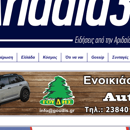
μέρωση
Ελλάδα
Κόσμος
Ότι να ναι
Gossip
Συνταγές