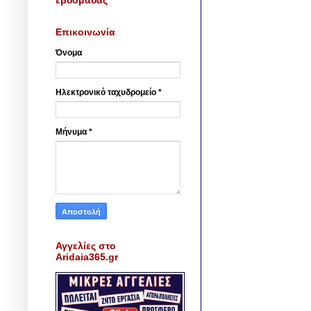
Επικοινωνία
Όνομα
Ηλεκτρονικό ταχυδρομείο
*
Μήνυμα
*
Αγγελίες στο
Aridaia365.gr