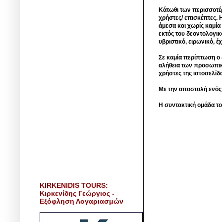
Κάτωθι των περισσοτέ
χρήστες/ επισκέπτες. 
άμεσα και χωρίς καμία
εκτός του δεοντολογικ
υβριστικό, ειρωνικό, 
Σε καμία περίπτωση ο δ
αλήθεια των προσωπικ
χρήστες της ιστοσελίδ
Με την αποστολή ενός
Η συντακτική ομάδα το
KIRKENIDIS TOURS:
Κιρκενίδης Γεώργιος -
Εξόφληση Λογαριασμών