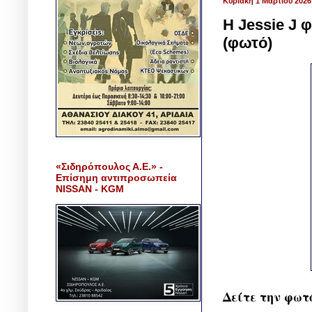
Κυριακή 1 Μαρτίου 2026
H Jessie J 
(φωτό)
«Σιδηρόπουλος Α.Ε.» -
Επίσημη αντιπροσωπεία
NISSAN - KGM
Δείτε την φωτ