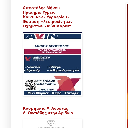
Αποστόλης Μήνου:
Πρατήριο Υγρών
Καυσίμων - Υγραερίου -
Φόρτιση Ηλεκτροκίνητων
Οχημάτων - Μίνι Μάρκετ
Κοσμήματα Α. Λούστας -
Λ. Θυσιάδης στην Αριδαία