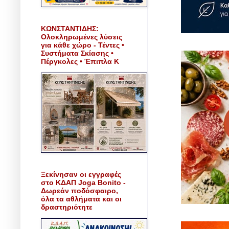
ΚΩΝΣΤΑΝΤΙΔΗΣ:
Ολοκληρωμένες λύσεις
για κάθε χώρο - Τέντες •
Συστήματα Σκίασης •
Πέργκολες • Έπιπλα Κ
Ξεκίνησαν οι εγγραφές
στο ΚΔΑΠ Joga Bonito -
Δωρεάν ποδόσφαιρο,
όλα τα αθλήματα και οι
δραστηριότητε