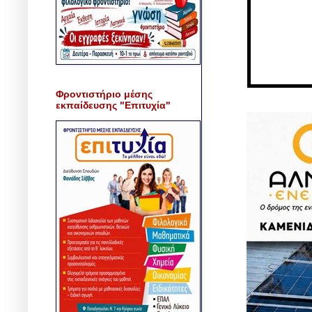
Φροντιστήριο μέσης
εκπαίδευσης "Επιτυχία"