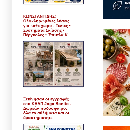
ΚΩΝΣΤΑΝΤΙΔΗΣ:
Ολοκληρωμένες λύσεις
για κάθε χώρο - Τέντες •
Συστήματα Σκίασης •
Πέργκολες • Έπιπλα Κ
Ξεκίνησαν οι εγγραφές
στο ΚΔΑΠ Joga Bonito -
Δωρεάν ποδόσφαιρο,
όλα τα αθλήματα και οι
δραστηριότητε