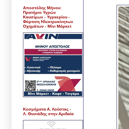
Αποστόλης Μήνου:
Πρατήριο Υγρών
Καυσίμων - Υγραερίου -
Φόρτιση Ηλεκτροκίνητων
Οχημάτων - Μίνι Μάρκετ
Κοσμήματα Α. Λούστας -
Λ. Θυσιάδης στην Αριδαία