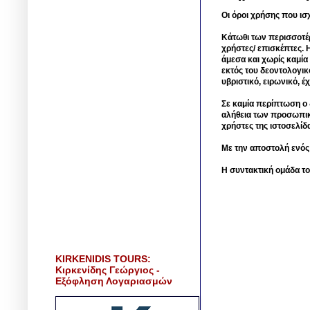
Οι όροι χρήσης που ισ
Κάτωθι των περισσοτέ
χρήστες/ επισκέπτες. 
άμεσα και χωρίς καμία
εκτός του δεοντολογικ
υβριστικό, ειρωνικό, 
Σε καμία περίπτωση ο δ
αλήθεια των προσωπικ
χρήστες της ιστοσελίδ
Με την αποστολή ενός
Η συντακτική ομάδα το
KIRKENIDIS TOURS:
Κιρκενίδης Γεώργιος -
Εξόφληση Λογαριασμών