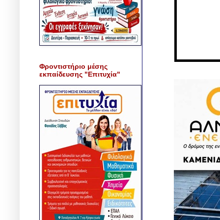
Φροντιστήριο μέσης
εκπαίδευσης "Επιτυχία"