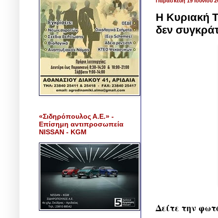
Παρασκευή 19 Ιουνίου 2
Η Κυριακή Τ
δεν συγκρά
«Σιδηρόπουλος Α.Ε.» -
Επίσημη αντιπροσωπεία
NISSAN - KGM
Δείτε την φωτ