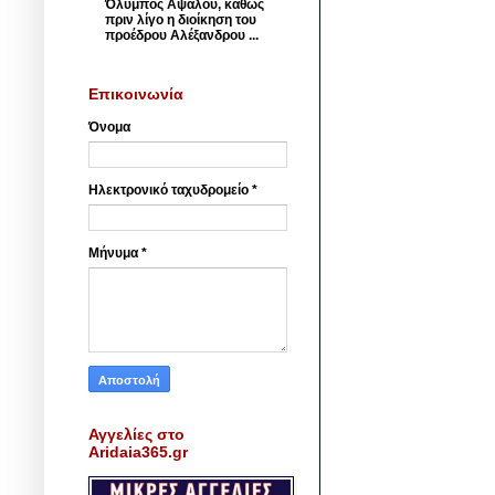
Όλυμπος Αψάλου, καθώς
πριν λίγο η διοίκηση του
προέδρου Αλέξανδρου ...
Επικοινωνία
Όνομα
Ηλεκτρονικό ταχυδρομείο
*
Μήνυμα
*
Αγγελίες στο
Aridaia365.gr