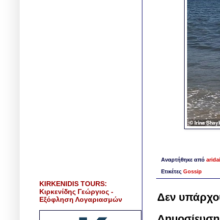
Αναρτήθηκε από
arida
Ετικέτες
Gossip
KIRKENIDIS TOURS:
Κιρκενίδης Γεώργιος -
Δεν υπάρχο
Εξόφληση Λογαριασμών
Δημοσίευση