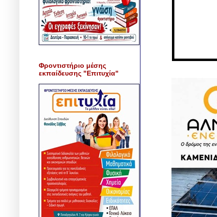
Φροντιστήριο μέσης
εκπαίδευσης "Επιτυχία"