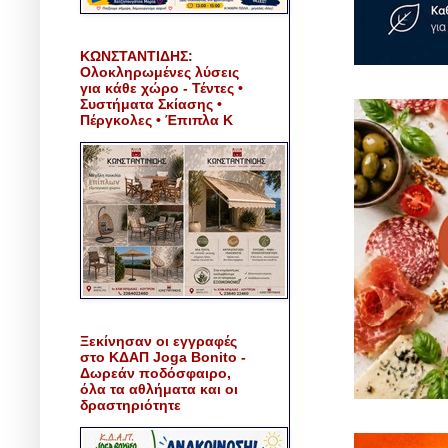
ΚΩΝΣΤΑΝΤΙΔΗΣ:
Ολοκληρωμένες λύσεις
για κάθε χώρο - Τέντες •
Συστήματα Σκίασης •
Πέργκολες • Έπιπλα Κ
Ξεκίνησαν οι εγγραφές
στο ΚΔΑΠ Joga Bonito -
Δωρεάν ποδόσφαιρο,
όλα τα αθλήματα και οι
δραστηριότητε