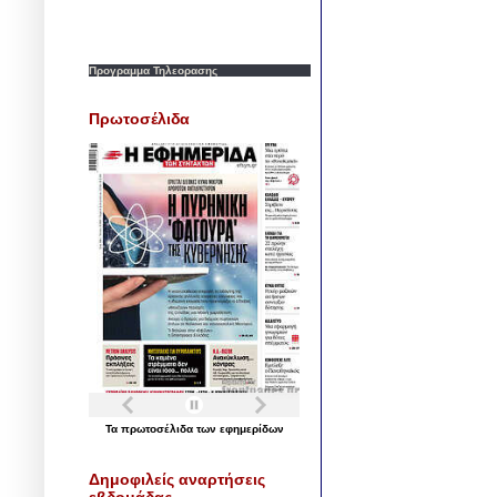
Προγραμμα Τηλεορασης
Πρωτοσέλιδα
Τα
πρωτοσέλιδα
των
εφημερίδων
Δημοφιλείς αναρτήσεις
εβδομάδας