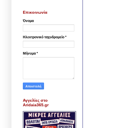
Επικοινωνία
Όνομα
Ηλεκτρονικό ταχυδρομείο
*
Μήνυμα
*
Αγγελίες στο
Aridaia365.gr