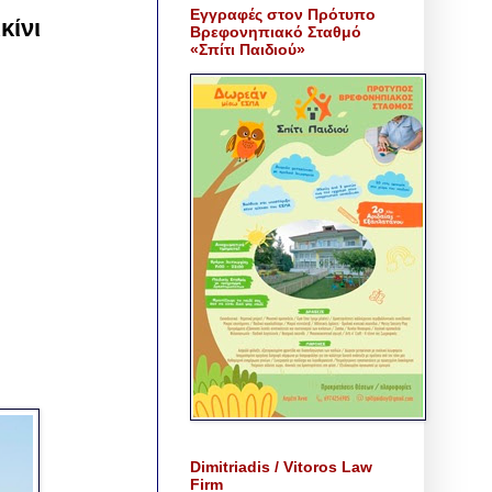
Εγγραφές στον Πρότυπο
κίνι
Βρεφονηπιακό Σταθμό
«Σπίτι Παιδιού»
Dimitriadis / Vitoros Law
Firm