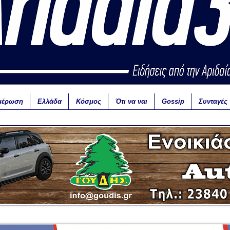
μέρωση
Ελλάδα
Κόσμος
Ότι να ναι
Gossip
Συνταγές