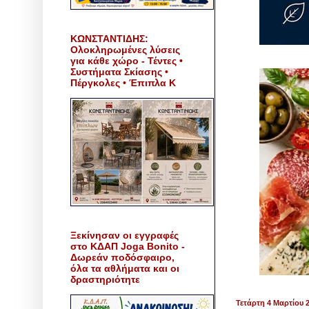
ΚΩΝΣΤΑΝΤΙΔΗΣ:
Ολοκληρωμένες λύσεις
για κάθε χώρο - Τέντες •
Συστήματα Σκίασης •
Πέργκολες • Έπιπλα Κ
Ξεκίνησαν οι εγγραφές
στο ΚΔΑΠ Joga Bonito -
Δωρεάν ποδόσφαιρο,
όλα τα αθλήματα και οι
δραστηριότητε
Τετάρτη 4 Μαρτίου 