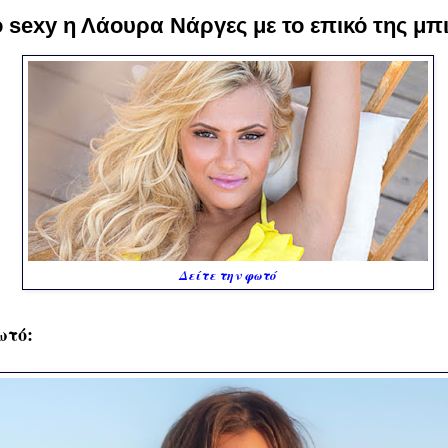
 sexy η Λάουρα Νάργες με το επικό της μπι
Δείτε την φωτό
ωτό: