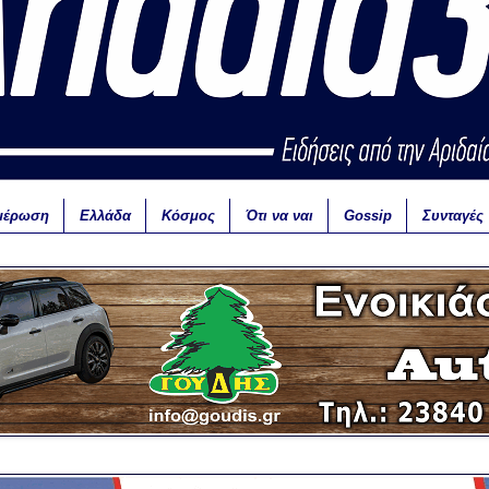
μέρωση
Ελλάδα
Κόσμος
Ότι να ναι
Gossip
Συνταγές