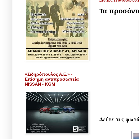
Δευτέρα 19 Ιανουαρίου 
Τα προσόντα
«Σιδηρόπουλος Α.Ε.» -
Επίσημη αντιπροσωπεία
NISSAN - KGM
Δείτε τις φωτό