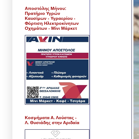
Αποστόλης Μήνου:
Πρατήριο Υγρών
Καυσίμων - Υγραερίου -
Φόρτιση Ηλεκτροκίνητων
Οχημάτων - Μίνι Μάρκετ
Κοσμήματα Α. Λούστας -
Λ. Θυσιάδης στην Αριδαία