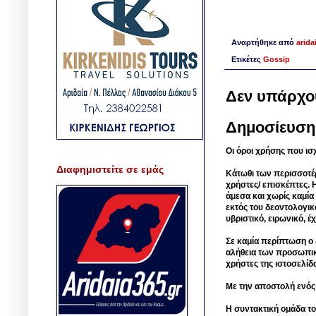
Αναρτήθηκε από
arida
Ετικέτες
Gossip
Δεν υπάρχο
Δημοσίευση
Οι όροι χρήσης που ισ
Διαφημιστείτε σε εμάς
Κάτωθι των περισσοτέ
χρήστες/ επισκέπτες. 
άμεσα και χωρίς καμία
εκτός του δεοντολογικ
υβριστικό, ειρωνικό, 
Σε καμία περίπτωση ο δ
αλήθεια των προσωπικ
χρήστες της ιστοσελίδ
Με την αποστολή ενός
Η συντακτική ομάδα το