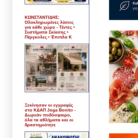
ΚΩΝΣΤΑΝΤΙΔΗΣ:
Ολοκληρωμένες λύσεις
για κάθε χώρο - Τέντες •
Συστήματα Σκίασης •
Πέργκολες • Έπιπλα Κ
Ξεκίνησαν οι εγγραφές
στο ΚΔΑΠ Joga Bonito -
Δωρεάν ποδόσφαιρο,
όλα τα αθλήματα και οι
δραστηριότητε