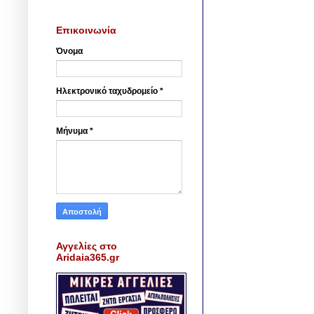
Επικοινωνία
Όνομα
Ηλεκτρονικό ταχυδρομείο
*
Μήνυμα
*
Αγγελίες στο
Aridaia365.gr