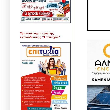
Φροντιστήριο μέσης
εκπαίδευσης "Επιτυχία"