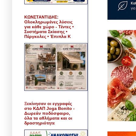
ΚΩΝΣΤΑΝΤΙΔΗΣ:
Ολοκληρωμένες λύσεις
για κάθε χώρο - Τέντες •
Συστήματα Σκίασης •
Πέργκολες • Έπιπλα Κ
Ξεκίνησαν οι εγγραφές
στο ΚΔΑΠ Joga Bonito -
Δωρεάν ποδόσφαιρο,
όλα τα αθλήματα και οι
δραστηριότητε