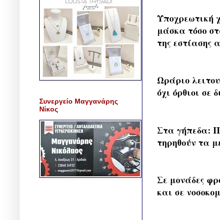
Υποχρεωτική χ
μάσκα τόσο στ
της εστίασης 
Ωράριο λειτου
όχι όρθιοι σε 
Συνεργείο Μαγγανάρης
Νίκος
Στα γήπεδα: Π
τηρηθούν τα μ
Σε μονάδες φρ
και σε νοσοκο