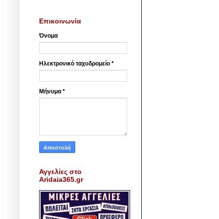
Επικοινωνία
Όνομα
Ηλεκτρονικό ταχυδρομείο
*
Μήνυμα
*
Αγγελίες στο
Aridaia365.gr