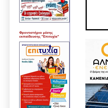
Φροντιστήριο μέσης
εκπαίδευσης "Επιτυχία"