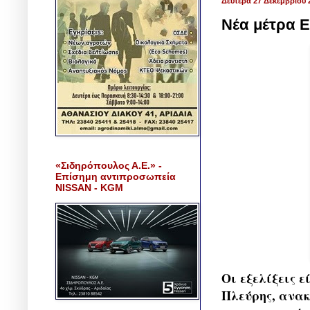
Δευτέρα 27 Δεκεμβρίου 
Νέα μέτρα Ε
«Σιδηρόπουλος Α.Ε.» -
Επίσημη αντιπροσωπεία
NISSAN - KGM
Οι εξελίξεις ε
Πλεύρης, ανακ