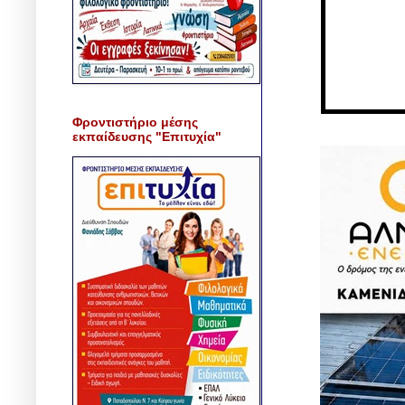
Φροντιστήριο μέσης
εκπαίδευσης "Επιτυχία"