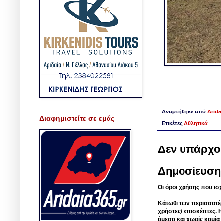
Αναρτήθηκε από
Arida
Διαφημιστείτε σε εμάς
Ετικέτες
Αθλητικά
Δεν υπάρχο
Δημοσίευση
Οι όροι χρήσης που ισ
Κάτωθι των περισσοτέ
χρήστες/ επισκέπτες. 
άμεσα και χωρίς καμία