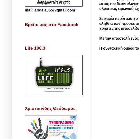
εκτός του δεοντολογικ
υβριστικό, ειρωνικό, 
mail: aridaia365@gmail.com
Σε καμία περίπτωση ο δ
αλήθεια των προσωπικ
Βρείτε μας στο Facebook
χρήστες της ιστοσελίδ
Με την αποστολή ενός
Life 106.3
Η συντακτική ομάδα το
Χριστιανίδης Θεόδωρος