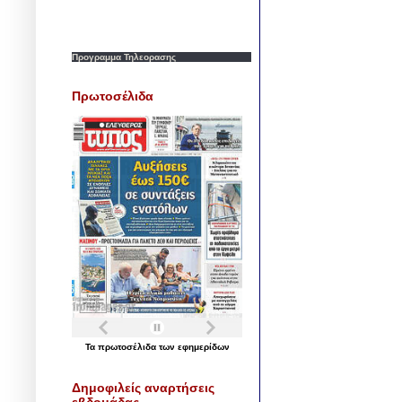
Προγραμμα Τηλεορασης
Πρωτοσέλιδα
Τα
πρωτοσέλιδα
των
εφημερίδων
Δημοφιλείς αναρτήσεις
εβδομάδας