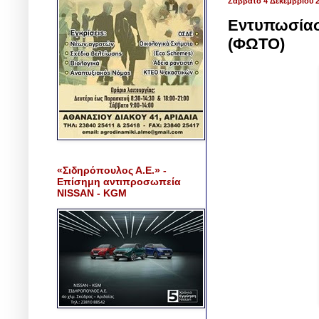
Σάββατο 4 Δεκεμβρίου 
Εντυπωσίασε
(ΦΩΤΟ)
«Σιδηρόπουλος Α.Ε.» -
Επίσημη αντιπροσωπεία
NISSAN - KGM