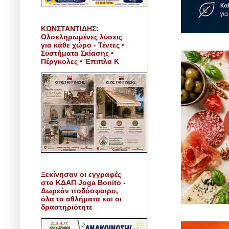
ΚΩΝΣΤΑΝΤΙΔΗΣ:
Ολοκληρωμένες λύσεις
για κάθε χώρο - Τέντες •
Συστήματα Σκίασης •
Πέργκολες • Έπιπλα Κ
Ξεκίνησαν οι εγγραφές
στο ΚΔΑΠ Joga Bonito -
Δωρεάν ποδόσφαιρο,
όλα τα αθλήματα και οι
δραστηριότητε