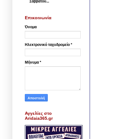
Σαββάτου...
Επικοινωνία
Όνομα
Ηλεκτρονικό ταχυδρομείο
*
Μήνυμα
*
Αγγελίες στο
Aridaia365.gr