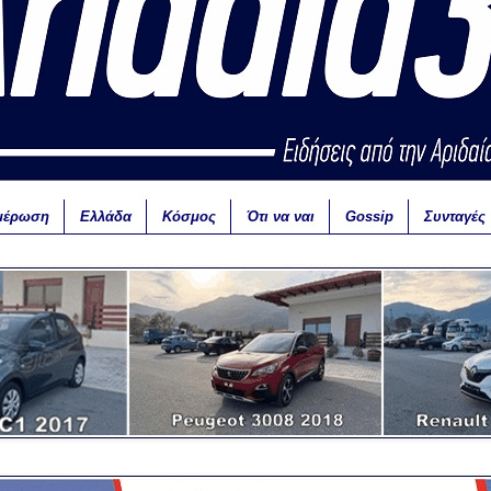
μέρωση
Ελλάδα
Κόσμος
Ότι να ναι
Gossip
Συνταγές