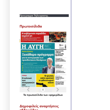
Προγραμμα Τηλεορασης
Πρωτοσέλιδα
Τα
πρωτοσέλιδα
των
εφημερίδων
Δημοφιλείς αναρτήσεις
εβδομάδας