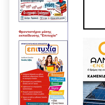
Φροντιστήριο μέσης
εκπαίδευσης "Επιτυχία"