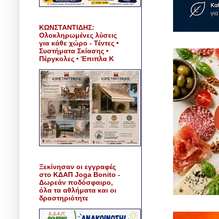
ΚΩΝΣΤΑΝΤΙΔΗΣ:
Ολοκληρωμένες λύσεις
για κάθε χώρο - Τέντες •
Συστήματα Σκίασης •
Πέργκολες • Έπιπλα Κ
Ξεκίνησαν οι εγγραφές
στο ΚΔΑΠ Joga Bonito -
Δωρεάν ποδόσφαιρο,
όλα τα αθλήματα και οι
δραστηριότητε