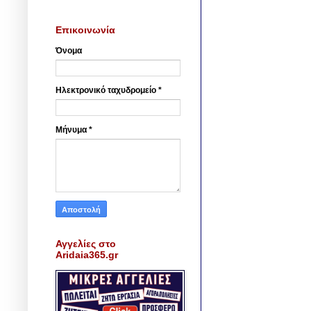
Επικοινωνία
Όνομα
Ηλεκτρονικό ταχυδρομείο
*
Μήνυμα
*
Αγγελίες στο
Aridaia365.gr