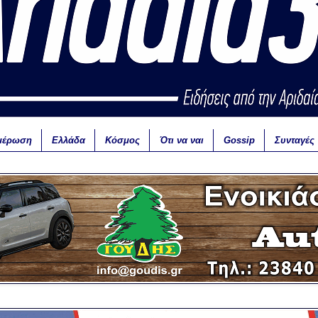
μέρωση
Ελλάδα
Κόσμος
Ότι να ναι
Gossip
Συνταγές