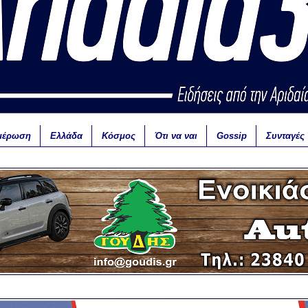
μέρωση
Ελλάδα
Κόσμος
Ότι να ναι
Gossip
Συνταγές