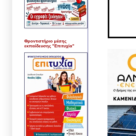
Φροντιστήριο μέσης
εκπαίδευσης "Επιτυχία"