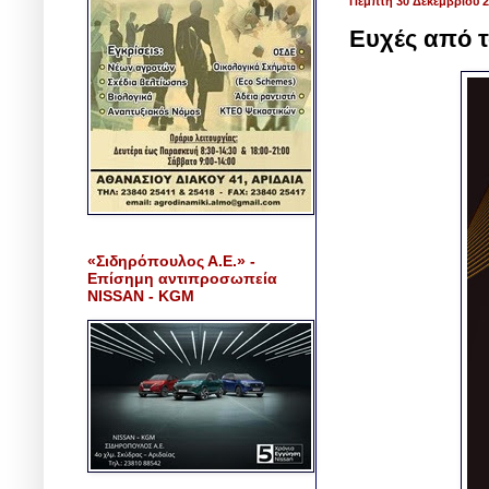
Πέμπτη 30 Δεκεμβρίου 
Ευχές από τ
«Σιδηρόπουλος Α.Ε.» -
Επίσημη αντιπροσωπεία
NISSAN - KGM