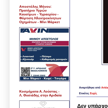
Αποστόλης Μήνου:
Πρατήριο Υγρών
Καυσίμων - Υγραερίου -
Φόρτιση Ηλεκτροκίνητων
Οχημάτων - Μίνι Μάρκετ
Αναρτήθηκε από
Arida
Κοσμήματα Α. Λούστας -
Ετικέτες
Ευχές
Λ. Θυσιάδης στην Αριδαία
Δεν υπάρχο