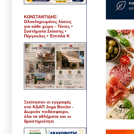
ΚΩΝΣΤΑΝΤΙΔΗΣ:
Ολοκληρωμένες λύσεις
για κάθε χώρο - Τέντες •
Συστήματα Σκίασης •
Πέργκολες • Έπιπλα Κ
Ξεκίνησαν οι εγγραφές
στο ΚΔΑΠ Joga Bonito -
Δωρεάν ποδόσφαιρο,
όλα τα αθλήματα και οι
δραστηριότητε