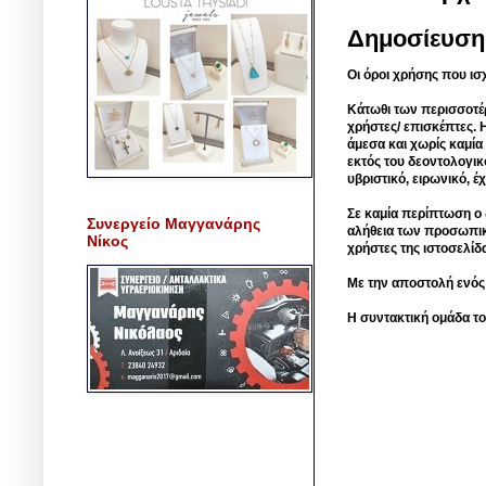
Δημοσίευση
Οι όροι χρήσης που ισ
Κάτωθι των περισσοτέ
χρήστες/ επισκέπτες. 
άμεσα και χωρίς καμία
εκτός του δεοντολογικ
υβριστικό, ειρωνικό, 
Σε καμία περίπτωση ο δ
Συνεργείο Μαγγανάρης
αλήθεια των προσωπικ
Νίκος
χρήστες της ιστοσελίδ
Με την αποστολή ενός
Η συντακτική ομάδα το