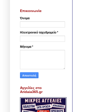
Επικοινωνία
Όνομα
Ηλεκτρονικό ταχυδρομείο
*
Μήνυμα
*
Αγγελίες στο
Aridaia365.gr