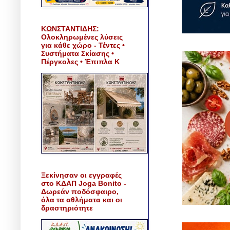
ΚΩΝΣΤΑΝΤΙΔΗΣ:
Ολοκληρωμένες λύσεις
για κάθε χώρο - Τέντες •
Συστήματα Σκίασης •
Πέργκολες • Έπιπλα Κ
Ξεκίνησαν οι εγγραφές
στο ΚΔΑΠ Joga Bonito -
Δωρεάν ποδόσφαιρο,
όλα τα αθλήματα και οι
δραστηριότητε