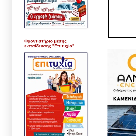
Φροντιστήριο μέσης
εκπαίδευσης "Επιτυχία"