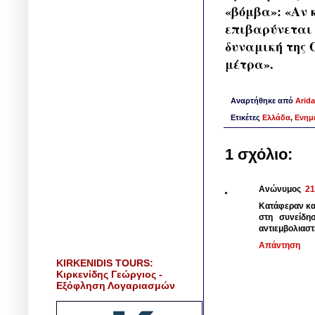
«βόμβα»: «Αν 
επιβαρύνεται 
δυναμική της 
μέτρα».
Αναρτήθηκε από
Arida
Ετικέτες
Ελλάδα
,
Ενημ
1 σχόλιο:
Ανώνυμος
21
Κατάφεραν και
στη συνείδη
αντιεμβολιαστ
Απάντηση
KIRKENIDIS TOURS:
Κιρκενίδης Γεώργιος -
Εξόφληση Λογαριασμών