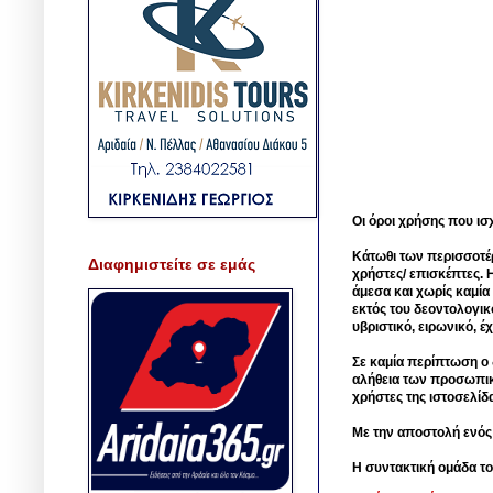
Οι όροι χρήσης που ισ
Κάτωθι των περισσοτέ
Διαφημιστείτε σε εμάς
χρήστες/ επισκέπτες. 
άμεσα και χωρίς καμία
εκτός του δεοντολογικ
υβριστικό, ειρωνικό, 
Σε καμία περίπτωση ο δ
αλήθεια των προσωπικ
χρήστες της ιστοσελίδ
Με την αποστολή ενός
Η συντακτική ομάδα το