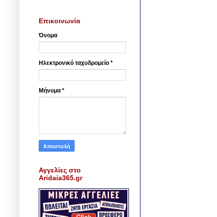
Επικοινωνία
Όνομα
Ηλεκτρονικό ταχυδρομείο
*
Μήνυμα
*
Αγγελίες στο
Aridaia365.gr