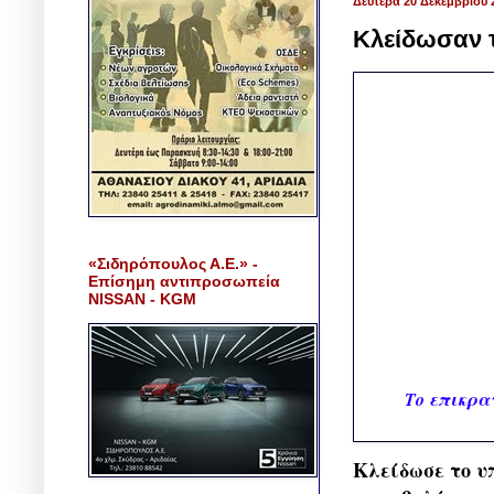
Δευτέρα 20 Δεκεμβρίου 
Κλείδωσαν τα
«Σιδηρόπουλος Α.Ε.» -
Επίσημη αντιπροσωπεία
NISSAN - KGM
Το επικρα
Κλείδωσε το υπ