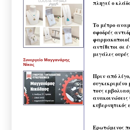
πληγεί ο κλάδ
Το μέτρο αναμ
σφοδρές αντιδ
φαρμακοποιοί,
αντίθετοι σε 
μεγάλες ουρές
Συνεργείο Μαγγανάρης
Νίκος
Πριν από λίγο
συγκεκριμένο μ
τους εμβολιασ
ανακοινώσεις 
κυβερνητικός 
Ερωτώμενος ποι