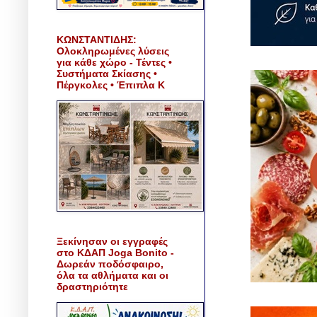
ΚΩΝΣΤΑΝΤΙΔΗΣ:
Ολοκληρωμένες λύσεις
για κάθε χώρο - Τέντες •
Συστήματα Σκίασης •
Πέργκολες • Έπιπλα Κ
Ξεκίνησαν οι εγγραφές
στο ΚΔΑΠ Joga Bonito -
Δωρεάν ποδόσφαιρο,
όλα τα αθλήματα και οι
δραστηριότητε