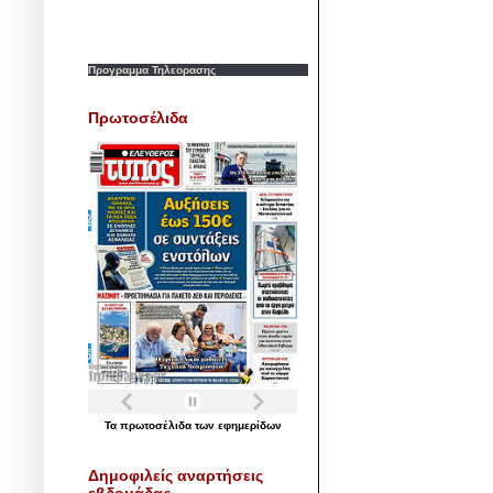
Προγραμμα Τηλεορασης
Πρωτοσέλιδα
Τα
πρωτοσέλιδα
των
εφημερίδων
Δημοφιλείς αναρτήσεις
εβδομάδας