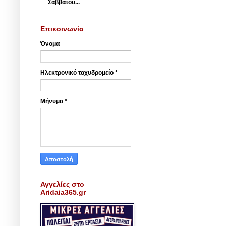
Σαββάτου...
Επικοινωνία
Όνομα
Ηλεκτρονικό ταχυδρομείο
*
Μήνυμα
*
Αγγελίες στο
Aridaia365.gr