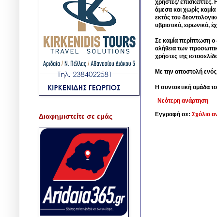
χρήστες/ επισκέπτες. 
άμεσα και χωρίς καμία
εκτός του δεοντολογικ
υβριστικό, ειρωνικό, 
Σε καμία περίπτωση ο δ
αλήθεια των προσωπικ
χρήστες της ιστοσελίδ
Με την αποστολή ενός
Η συντακτική ομάδα το
Νεότερη ανάρτηση
Εγγραφή σε:
Σχόλια α
Διαφημιστείτε σε εμάς