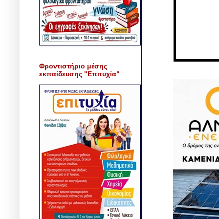
Φροντιστήριο μέσης
εκπαίδευσης "Επιτυχία"