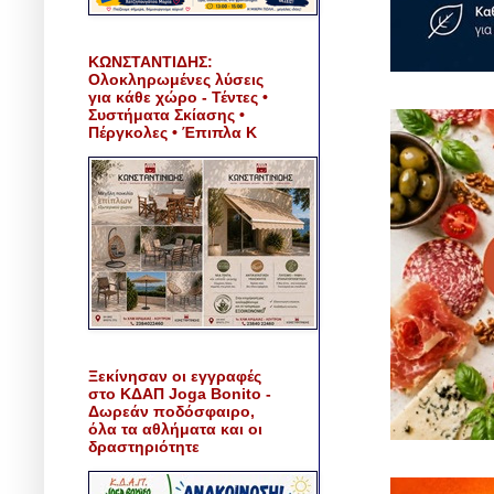
ΚΩΝΣΤΑΝΤΙΔΗΣ:
Ολοκληρωμένες λύσεις
για κάθε χώρο - Τέντες •
Συστήματα Σκίασης •
Πέργκολες • Έπιπλα Κ
Ξεκίνησαν οι εγγραφές
στο ΚΔΑΠ Joga Bonito -
Δωρεάν ποδόσφαιρο,
όλα τα αθλήματα και οι
δραστηριότητε