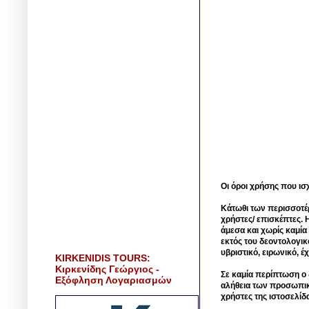
Οι όροι χρήσης που ισ
Κάτωθι των περισσοτέ
χρήστες/ επισκέπτες. 
άμεσα και χωρίς καμία
εκτός του δεοντολογικ
υβριστικό, ειρωνικό, 
KIRKENIDIS TOURS:
Κιρκενίδης Γεώργιος -
Σε καμία περίπτωση ο δ
Εξόφληση Λογαριασμών
αλήθεια των προσωπικ
χρήστες της ιστοσελίδ