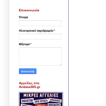
Επικοινωνία
Όνομα
Ηλεκτρονικό ταχυδρομείο
*
Μήνυμα
*
Αγγελίες στο
Aridaia365.gr