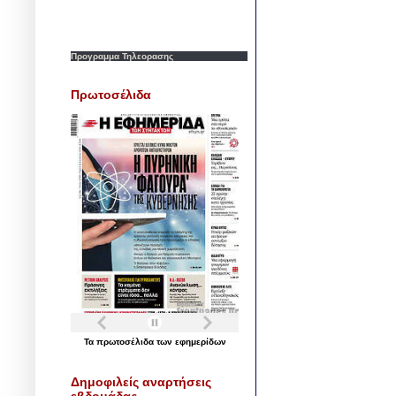
Προγραμμα Τηλεορασης
Πρωτοσέλιδα
Τα
πρωτοσέλιδα
των
εφημερίδων
Δημοφιλείς αναρτήσεις
εβδομάδας