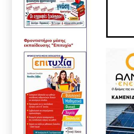
Φροντιστήριο μέσης
εκπαίδευσης "Επιτυχία"