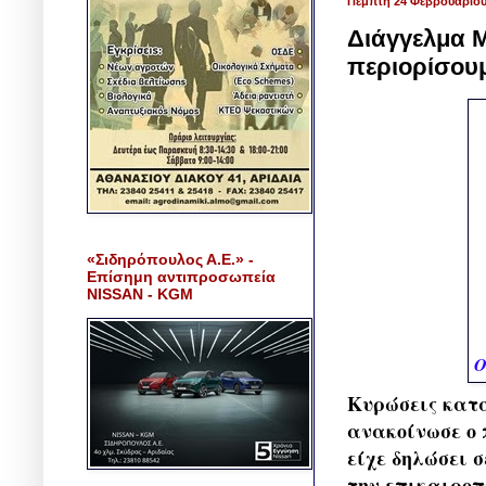
Πέμπτη 24 Φεβρουαρίου
Διάγγελμα Μ
περιορίσουμ
«Σιδηρόπουλος Α.Ε.» -
Επίσημη αντιπροσωπεία
NISSAN - KGM
Ο
Κυρώσεις κατά
ανακοίνωσε ο 
είχε δηλώσει 
την επικαιροπ