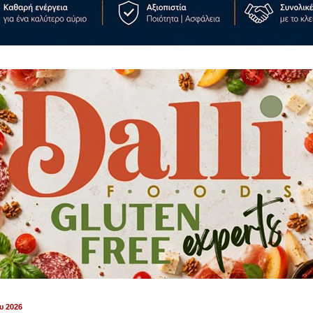
υ 2026