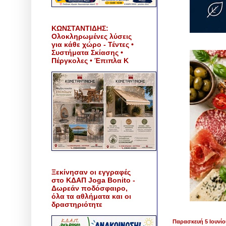
ΚΩΝΣΤΑΝΤΙΔΗΣ:
Ολοκληρωμένες λύσεις
για κάθε χώρο - Τέντες •
Συστήματα Σκίασης •
Πέργκολες • Έπιπλα Κ
Ξεκίνησαν οι εγγραφές
στο ΚΔΑΠ Joga Bonito -
Δωρεάν ποδόσφαιρο,
όλα τα αθλήματα και οι
δραστηριότητε
Παρασκευή 5 Ιουνίο