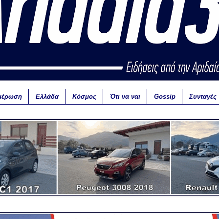
μέρωση
Ελλάδα
Κόσμος
Ότι να ναι
Gossip
Συνταγές