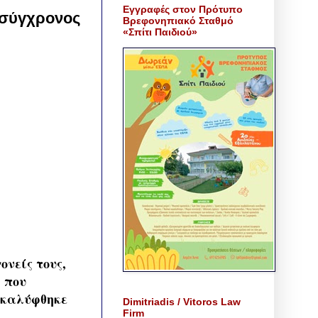
Εγγραφές στον Πρότυπο
Ο σύγχρονος
Βρεφονηπιακό Σταθμό
«Σπίτι Παιδιού»
ονείς τους,
η που
ποκαλύφθηκε
Dimitriadis / Vitoros Law
Firm