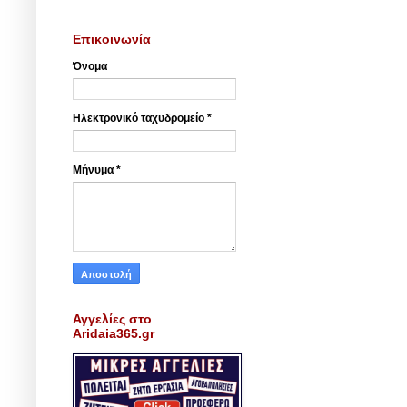
Επικοινωνία
Όνομα
Ηλεκτρονικό ταχυδρομείο
*
Μήνυμα
*
Αγγελίες στο
Aridaia365.gr