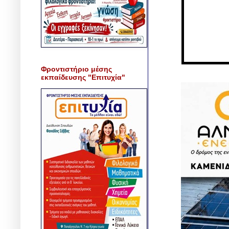
Φροντιστήριο μέσης
εκπαίδευσης "Επιτυχία"