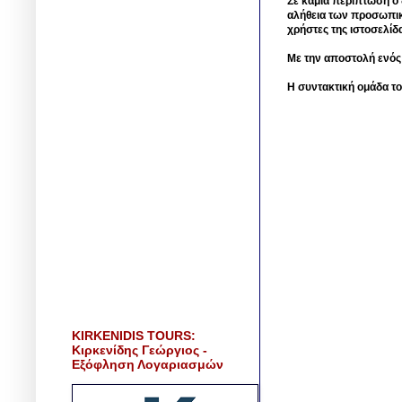
Σε καμία περίπτωση ο δ
αλήθεια των προσωπικ
χρήστες της ιστοσελίδ
Με την αποστολή ενός
Η συντακτική ομάδα το
KIRKENIDIS TOURS:
Κιρκενίδης Γεώργιος -
Εξόφληση Λογαριασμών