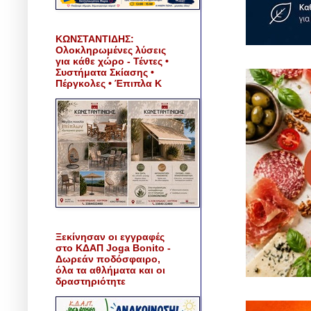
ΚΩΝΣΤΑΝΤΙΔΗΣ:
Ολοκληρωμένες λύσεις
για κάθε χώρο - Τέντες •
Συστήματα Σκίασης •
Πέργκολες • Έπιπλα Κ
Ξεκίνησαν οι εγγραφές
στο ΚΔΑΠ Joga Bonito -
Δωρεάν ποδόσφαιρο,
όλα τα αθλήματα και οι
δραστηριότητε