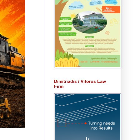
Dimitriadis / Vitoros Law
Firm