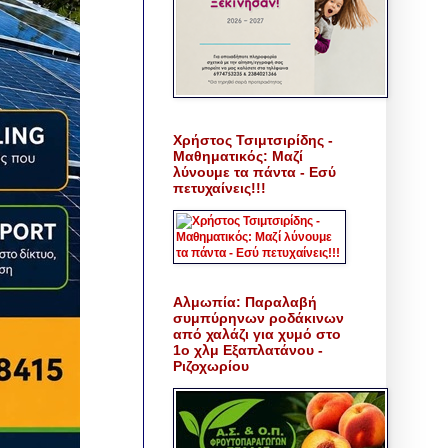
Χρήστος Τσιμτσιρίδης -
Μαθηματικός: Μαζί
λύνουμε τα πάντα - Εσύ
πετυχαίνεις!!!
Αλμωπία: Παραλαβή
συμπύρηνων ροδάκινων
από χαλάζι για χυμό στο
1ο χλμ Εξαπλατάνου -
Ριζοχωρίου