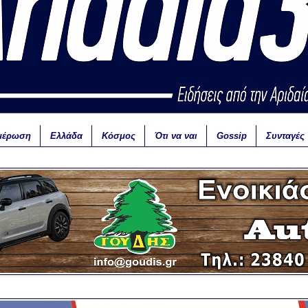
μέρωση
Ελλάδα
Κόσμος
Ότι να ναι
Gossip
Συνταγές