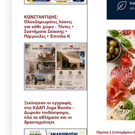
ΚΩΝΣΤΑΝΤΙΔΗΣ:
Ολοκληρωμένες λύσεις
για κάθε χώρο - Τέντες •
Συστήματα Σκίασης •
Πέργκολες • Έπιπλα Κ
Ξεκίνησαν οι εγγραφές
στο ΚΔΑΠ Joga Bonito -
Δωρεάν ποδόσφαιρο,
όλα τα αθλήματα και οι
δραστηριότητε
Πέμπτη 1 Σεπτεμβρίου 