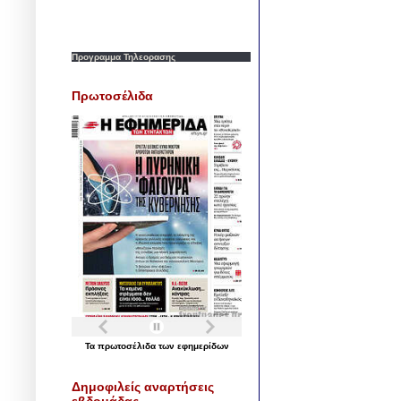
Προγραμμα Τηλεορασης
Πρωτοσέλιδα
Τα
πρωτοσέλιδα
των
εφημερίδων
Δημοφιλείς αναρτήσεις
εβδομάδας