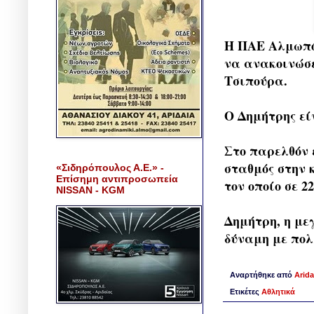
Η ΠΑΕ Αλμωπός
να ανακοινώσε
Τσιπούρα.
Ο Δημήτρης είν
Στο παρελθόν 
σταθμός στην 
«Σιδηρόπουλος Α.Ε.» -
Επίσημη αντιπροσωπεία
τον οποίο σε 2
NISSAN - KGM
Δημήτρη, η με
δύναμη με πολ
Αναρτήθηκε από
Arida
Ετικέτες
Αθλητικά