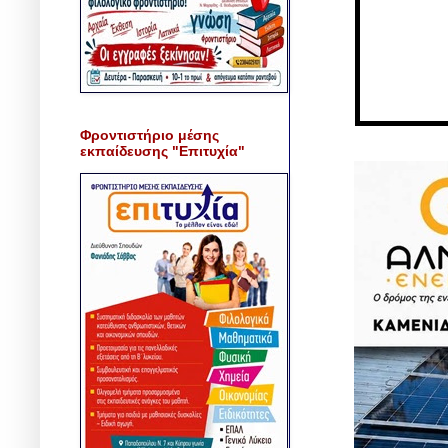
Φροντιστήριο μέσης
εκπαίδευσης "Επιτυχία"