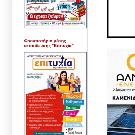
Φροντιστήριο μέσης
εκπαίδευσης "Επιτυχία"