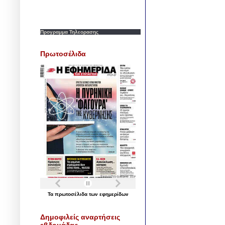
Προγραμμα Τηλεορασης
Πρωτοσέλιδα
Τα
πρωτοσέλιδα
των
εφημερίδων
Δημοφιλείς αναρτήσεις
εβδομάδας