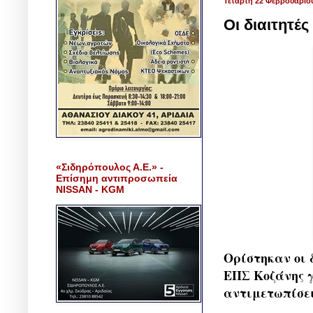
Τετάρτη 22 Φεβρουαρίο
Οι διαιτητές
«Σιδηρόπουλος Α.Ε.» -
Επίσημη αντιπροσωπεία
NISSAN - KGM
Ορίστηκαν οι δ
ΕΠΣ Κοζάνης γ
αντιμετωπίσε