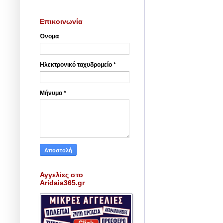
Επικοινωνία
Όνομα
Ηλεκτρονικό ταχυδρομείο
*
Μήνυμα
*
Αγγελίες στο
Aridaia365.gr