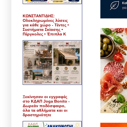
ΚΩΝΣΤΑΝΤΙΔΗΣ:
Ολοκληρωμένες λύσεις
για κάθε χώρο - Τέντες •
Συστήματα Σκίασης •
Πέργκολες • Έπιπλα Κ
Ξεκίνησαν οι εγγραφές
στο ΚΔΑΠ Joga Bonito -
Δωρεάν ποδόσφαιρο,
όλα τα αθλήματα και οι
δραστηριότητε