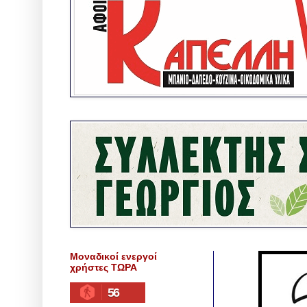
Μοναδικοί ενεργοί
χρήστες ΤΩΡΑ
56