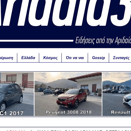
μέρωση
Ελλάδα
Κόσμος
Ότι να ναι
Gossip
Συνταγές