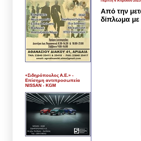
Πέμπτη 6 Απριλίου 2023
Από την μετ
δίπλωμα με
«Σιδηρόπουλος Α.Ε.» -
Επίσημη αντιπροσωπεία
NISSAN - KGM