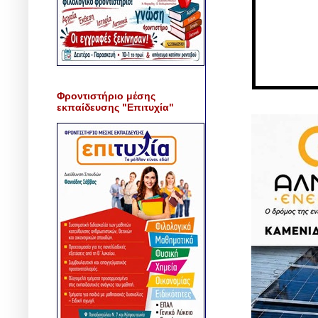
Φροντιστήριο μέσης
εκπαίδευσης "Επιτυχία"