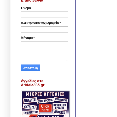
Επικοινωνία
Όνομα
Ηλεκτρονικό ταχυδρομείο
*
Μήνυμα
*
Αγγελίες στο
Aridaia365.gr