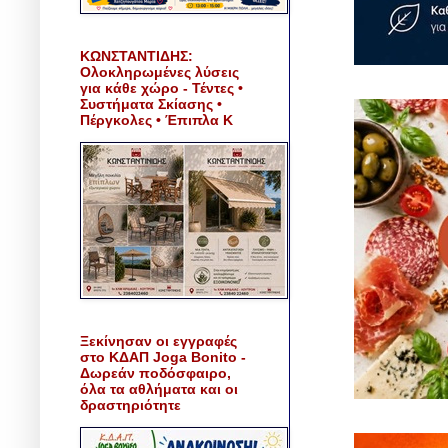
ΚΩΝΣΤΑΝΤΙΔΗΣ:
Ολοκληρωμένες λύσεις
για κάθε χώρο - Τέντες •
Συστήματα Σκίασης •
Πέργκολες • Έπιπλα Κ
Ξεκίνησαν οι εγγραφές
στο ΚΔΑΠ Joga Bonito -
Δωρεάν ποδόσφαιρο,
όλα τα αθλήματα και οι
δραστηριότητε