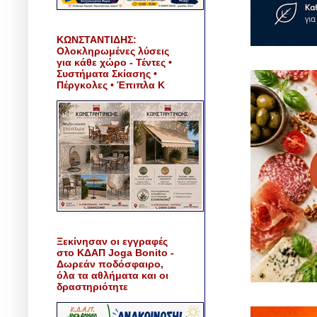
ΚΩΝΣΤΑΝΤΙΔΗΣ:
Ολοκληρωμένες λύσεις
για κάθε χώρο - Τέντες •
Συστήματα Σκίασης •
Πέργκολες • Έπιπλα Κ
Ξεκίνησαν οι εγγραφές
στο ΚΔΑΠ Joga Bonito -
Δωρεάν ποδόσφαιρο,
όλα τα αθλήματα και οι
δραστηριότητε