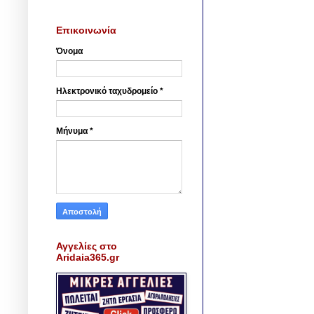
Επικοινωνία
Όνομα
Ηλεκτρονικό ταχυδρομείο
*
Μήνυμα
*
Αγγελίες στο
Aridaia365.gr