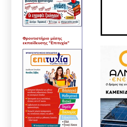
Φροντιστήριο μέσης
εκπαίδευσης "Επιτυχία"