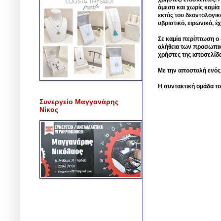
άμεσα και χωρίς καμία
εκτός του δεοντολογικ
υβριστικό, ειρωνικό, 
Σε καμία περίπτωση ο δ
αλήθεια των προσωπικ
χρήστες της ιστοσελίδ
Με την αποστολή ενός
Η συντακτική ομάδα το
Συνεργείο Μαγγανάρης
Νίκος