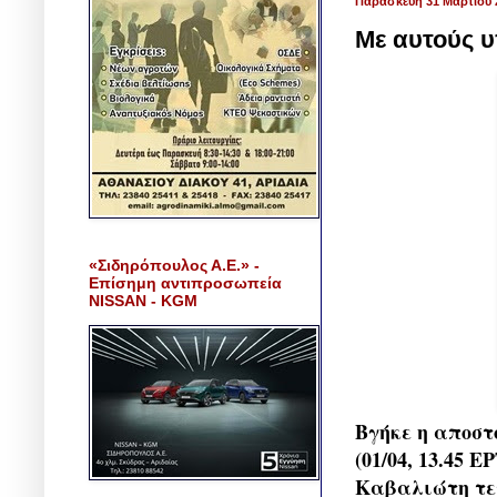
Παρασκευή 31 Μαρτίου 
Με αυτούς υ
«Σιδηρόπουλος Α.Ε.» -
Επίσημη αντιπροσωπεία
NISSAN - KGM
Βγήκε η αποστ
(01/04, 13.45 
Καβαλιώτη τεχ