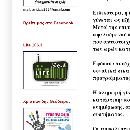
mail: aridaia365@gmail.com
Ειδικότερα, η
γίνεται ως εξή
Βρείτε μας στο Facebook
Μετά την επιτ
ωφελούμενου σ
που αντιστοιχ
Life 106.3
των ωρών κατ
Εφόσον επιτύχ
συνολικά δικα
προγράμματος
Η πληρωμή γίν
κατάρτισης κα
Χριστιανίδης Θεόδωρος
ενημέρωσης, α
συστήματος.
Οι ασφαλιστικ