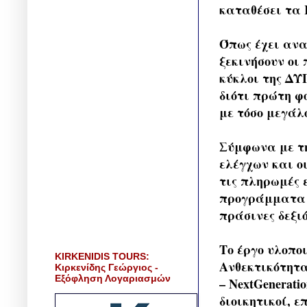
καταθέσει τα 
Όπως έχει ανα
ξεκινήσουν οι 
κύκλοι της ΔΥ
διότι πρώτη φ
με τόσο μεγάλ
Σύμφωνα με τη
ελέγχων και ο
τις πληρωμές 
προγράμματα α
πράσινες δεξιό
Το έργο υλοπο
KIRKENIDIS TOURS:
Ανθεκτικότητα
Κιρκενίδης Γεώργιος -
Εξόφληση Λογαριασμών
– NextGenerat
διοικητικοί, ε