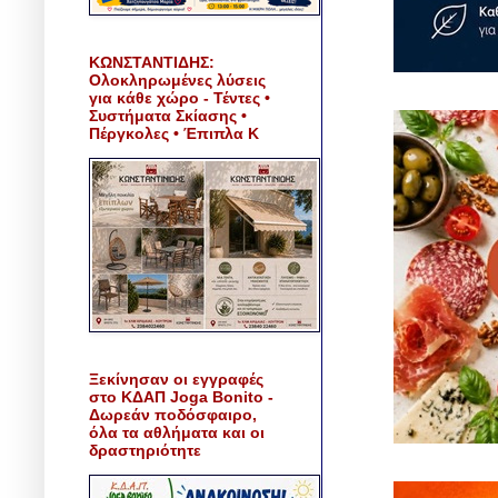
ΚΩΝΣΤΑΝΤΙΔΗΣ:
Ολοκληρωμένες λύσεις
για κάθε χώρο - Τέντες •
Συστήματα Σκίασης •
Πέργκολες • Έπιπλα Κ
Ξεκίνησαν οι εγγραφές
στο ΚΔΑΠ Joga Bonito -
Δωρεάν ποδόσφαιρο,
όλα τα αθλήματα και οι
δραστηριότητε