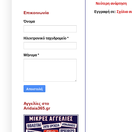
Νεότερη ανάρτηση
Εγγραφή σε:
Σχόλια α
Επικοινωνία
Όνομα
Ηλεκτρονικό ταχυδρομείο
*
Μήνυμα
*
Αγγελίες στο
Aridaia365.gr