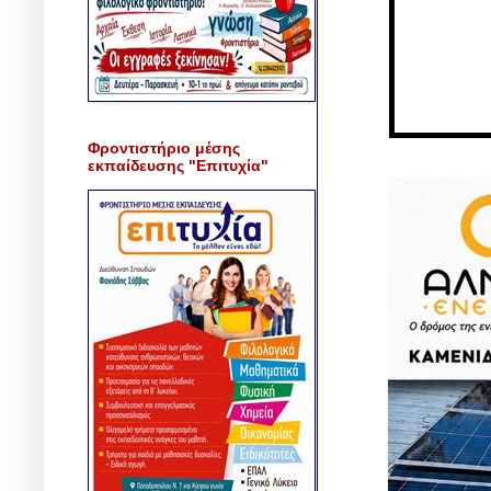
Φροντιστήριο μέσης
εκπαίδευσης "Επιτυχία"