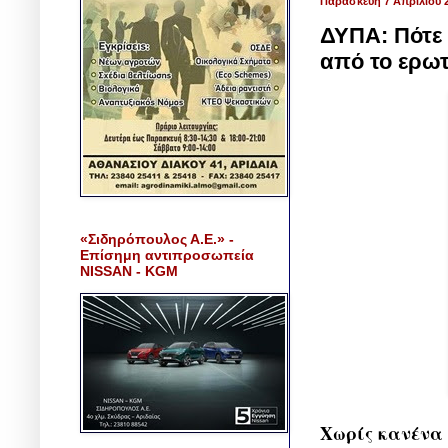
Παρασκευή 7 Απριλίου 
ΔΥΠΑ: Πότε
από το ερωτ
«Σιδηρόπουλος Α.Ε.» -
Επίσημη αντιπροσωπεία
NISSAN - KGM
Χωρίς κανένα 