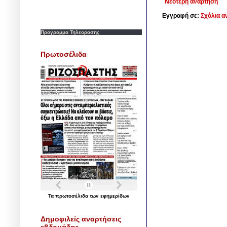
Νεότερη ανάρτηση
Εγγραφή σε:
Σχόλια α
Προγραμμα Τηλεορασης
Πρωτοσέλιδα
Τα
πρωτοσέλιδα
των
εφημερίδων
Δημοφιλείς αναρτήσεις
εβδομάδας