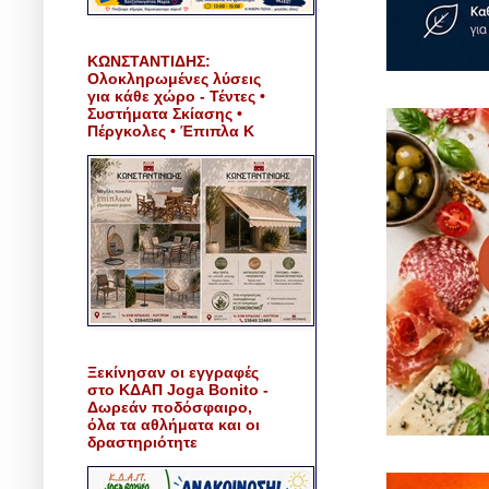
ΚΩΝΣΤΑΝΤΙΔΗΣ:
Ολοκληρωμένες λύσεις
για κάθε χώρο - Τέντες •
Συστήματα Σκίασης •
Πέργκολες • Έπιπλα Κ
Ξεκίνησαν οι εγγραφές
στο ΚΔΑΠ Joga Bonito -
Δωρεάν ποδόσφαιρο,
όλα τα αθλήματα και οι
δραστηριότητε