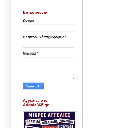
Επικοινωνία
Όνομα
Ηλεκτρονικό ταχυδρομείο
*
Μήνυμα
*
Αγγελίες στο
Aridaia365.gr