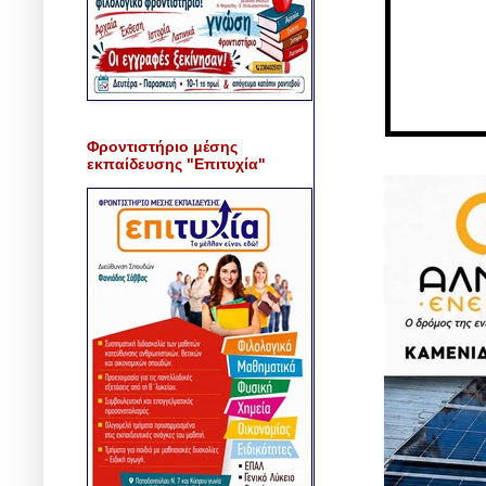
Φροντιστήριο μέσης
εκπαίδευσης "Επιτυχία"