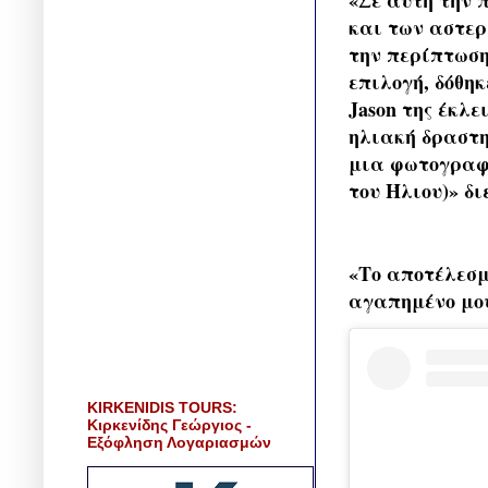
και των αστερ
την περίπτωση
επιλογή, δόθη
Jason της έκλ
ηλιακή δραστη
μια φωτογραφί
του Ήλιου)» δι
«Το αποτέλεσμ
αγαπημένο μου
KIRKENIDIS TOURS:
Κιρκενίδης Γεώργιος -
Εξόφληση Λογαριασμών