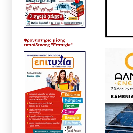
Φροντιστήριο μέσης
εκπαίδευσης "Επιτυχία"