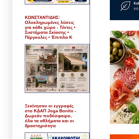
ΚΩΝΣΤΑΝΤΙΔΗΣ:
Ολοκληρωμένες λύσεις
για κάθε χώρο - Τέντες •
Συστήματα Σκίασης •
Πέργκολες • Έπιπλα Κ
Ξεκίνησαν οι εγγραφές
στο ΚΔΑΠ Joga Bonito -
Δωρεάν ποδόσφαιρο,
όλα τα αθλήματα και οι
δραστηριότητε