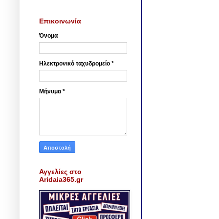
Επικοινωνία
Όνομα
Ηλεκτρονικό ταχυδρομείο
*
Μήνυμα
*
Αγγελίες στο
Aridaia365.gr