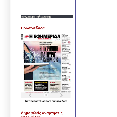
Προγραμμα Τηλεορασης
Πρωτοσέλιδα
Τα
πρωτοσέλιδα
των
εφημερίδων
Δημοφιλείς αναρτήσεις
εβδομάδας