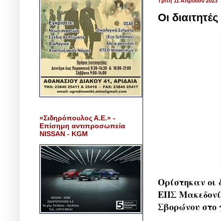
Τρίτη 11 Απριλίου 2023
Οι διαιτητές
«Σιδηρόπουλος Α.Ε.» -
Επίσημη αντιπροσωπεία
NISSAN - KGM
Ορίστηκαν οι δ
ΕΠΣ Μακεδονία
Σβορώνου στο 