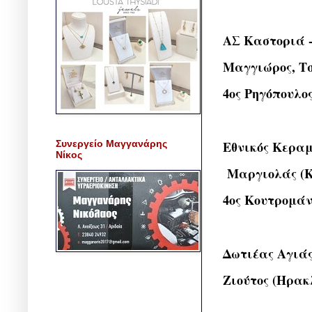
ΑΣ Καστοριά 
Μαγγιώρος, Τσ
4ος Ρηγόπουλο
Συνεργείο Μαγγανάρης
Εθνικός Κεραμ
Νίκος
Μαργιολάς (Κα
4ος Κουτρομάν
Δωτιέας Αγιάς
Ζιούτος (Ηρακ