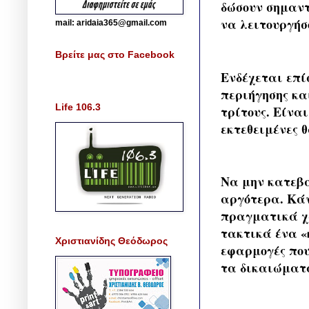
δώσουν σημαντ
να λειτουργήσ
mail: aridaia365@gmail.com
Βρείτε μας στο Facebook
Ενδέχεται επί
περιήγησης κα
Life 106.3
τρίτους. Είναι
εκτεθειμένες θ
Να μην κατεβά
αργότερα. Κάν
πραγματικά χρ
τακτικά ένα «
Χριστιανίδης Θεόδωρος
εφαρμογές που
τα δικαιώματα