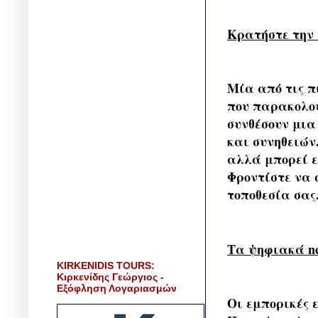
Κρατήστε την 
Μία από τις π
που παρακολου
συνθέσουν μια
και συνηθειών.
αλλά μπορεί ε
Φροντίστε να 
τοποθεσία σας
Τα ψηφιακά new
KIRKENIDIS TOURS:
Κιρκενίδης Γεώργιος -
Εξόφληση Λογαριασμών
Οι εμπορικές 