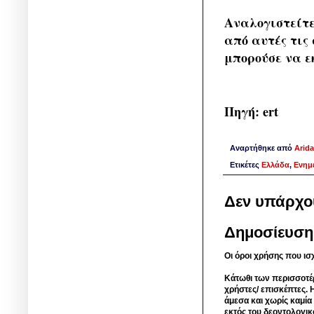
Αναλογιστείτε
από αυτές τις 
μπορούσε να ε
Πηγή: ert
Αναρτήθηκε από
Arida
Ετικέτες
Ελλάδα
,
Ενημ
Δεν υπάρχο
Δημοσίευση
Οι όροι χρήσης που ισ
Κάτωθι των περισσοτέ
χρήστες/ επισκέπτες. 
άμεσα και χωρίς καμία
εκτός του δεοντολογικ