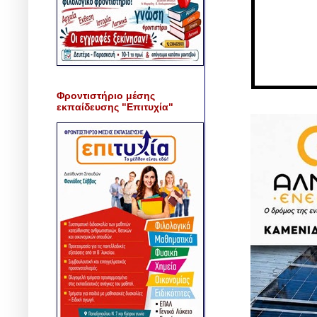
Φροντιστήριο μέσης
εκπαίδευσης "Επιτυχία"