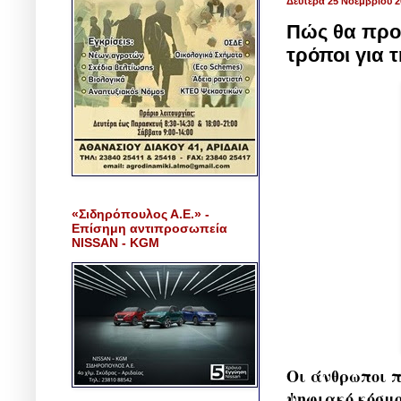
Δευτέρα 25 Νοεμβρίου 2
Πώς θα προσ
τρόποι για 
«Σιδηρόπουλος Α.Ε.» -
Επίσημη αντιπροσωπεία
NISSAN - KGM
Οι άνθρωποι π
ψηφιακό κόσμο