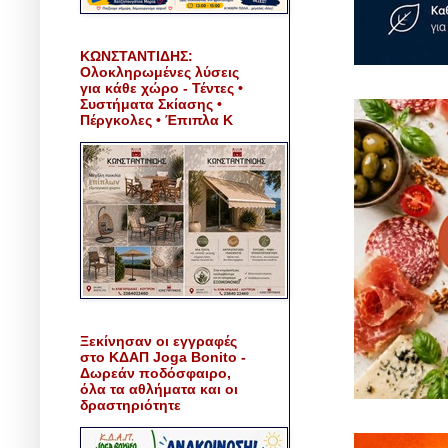
ΚΩΝΣΤΑΝΤΙΔΗΣ:
Ολοκληρωμένες λύσεις
για κάθε χώρο - Τέντες •
Συστήματα Σκίασης •
Πέργκολες • Έπιπλα Κ
Ξεκίνησαν οι εγγραφές
στο ΚΔΑΠ Joga Bonito -
Δωρεάν ποδόσφαιρο,
όλα τα αθλήματα και οι
δραστηριότητε