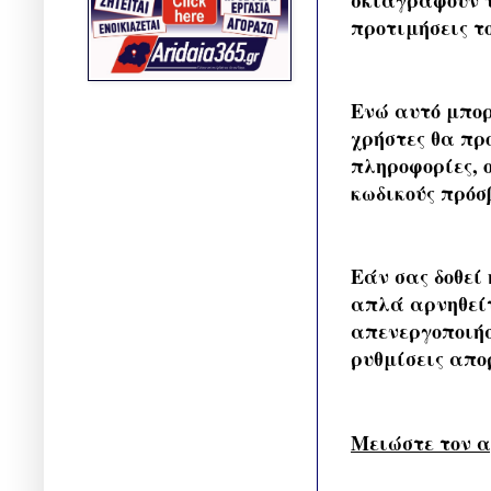
προτιμήσεις το
Ενώ αυτό μπορ
χρήστες θα πρ
πληροφορίες, 
κωδικούς πρόσ
Εάν σας δοθεί
απλά αρνηθείτ
απενεργοποιήσ
ρυθμίσεις απο
Μειώστε τον α