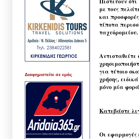
Πιστεύουν ότι
με τους πελάτ
και προσφορές.
τίποτα περισσ
ταχυδρομείου.
Αντισταθείτε 
χρησιμοποιήστ
για τέτοιο σκ
Διαφημιστείτε σε εμάς
χρήσης, ειδικ
μόνο μία φορά
Κατεβάστε λι
Οι εφαρμογές 