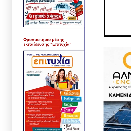
Φροντιστήριο μέσης
εκπαίδευσης "Επιτυχία"