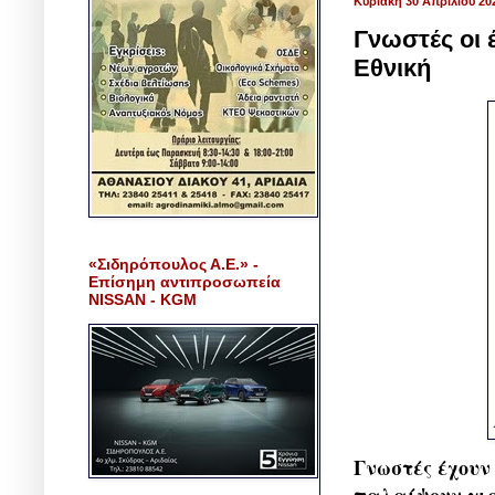
Κυριακή 30 Απριλίου 20
Γνωστές οι 
Εθνική
«Σιδηρόπουλος Α.Ε.» -
Επίσημη αντιπροσωπεία
NISSAN - KGM
Γνωστές έχουν 