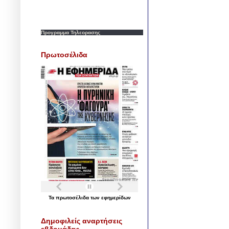
Προγραμμα Τηλεορασης
Πρωτοσέλιδα
Τα
πρωτοσέλιδα
των
εφημερίδων
Δημοφιλείς αναρτήσεις
εβδομάδας