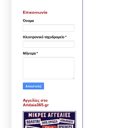
Επικοινωνία
Όνομα
Ηλεκτρονικό ταχυδρομείο
*
Μήνυμα
*
Αγγελίες στο
Aridaia365.gr