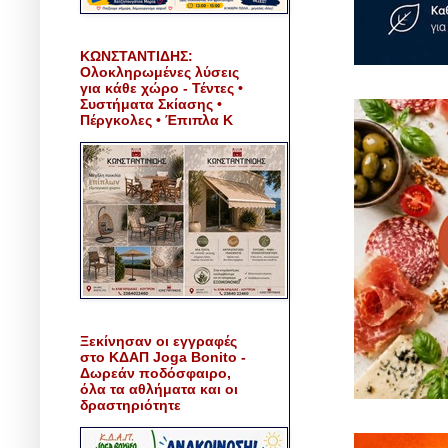
ΚΩΝΣΤΑΝΤΙΔΗΣ:
Ολοκληρωμένες λύσεις
για κάθε χώρο - Τέντες •
Συστήματα Σκίασης •
Πέργκολες • Έπιπλα Κ
Ξεκίνησαν οι εγγραφές
στο ΚΔΑΠ Joga Bonito -
Δωρεάν ποδόσφαιρο,
όλα τα αθλήματα και οι
δραστηριότητε