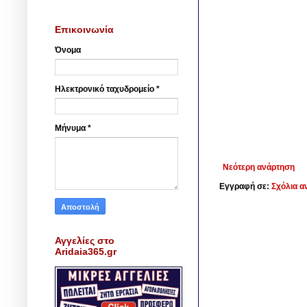
Επικοινωνία
Όνομα
Ηλεκτρονικό ταχυδρομείο
*
Μήνυμα
*
Νεότερη ανάρτηση
Εγγραφή σε:
Σχόλια α
Αγγελίες στο
Aridaia365.gr