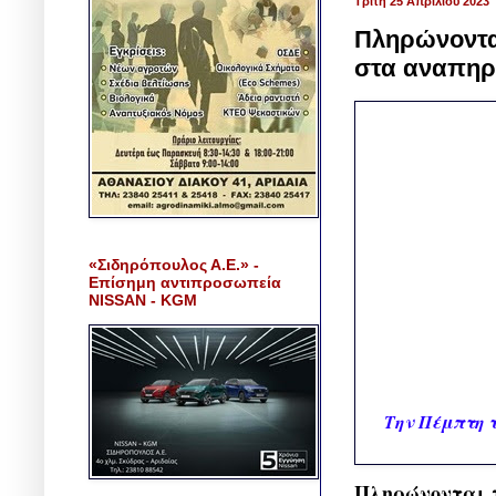
Τρίτη 25 Απριλίου 2023
Πληρώνονται
στα αναπηρ
«Σιδηρόπουλος Α.Ε.» -
Επίσημη αντιπροσωπεία
NISSAN - KGM
Την Πέμπτη τ
Πληρώνονται π