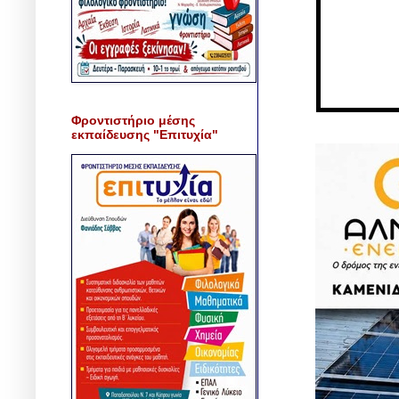
Φροντιστήριο μέσης
εκπαίδευσης "Επιτυχία"