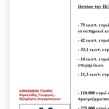
Ωστόσο την Πέ
- 75 εκατ. ευ
(αναπηρικά κα
- 42 εκατ. ευρ
- 33,1 εκατ. ε
- 14 εκατ. ευ
υπερηλίκων.
- 11,3 εκατ. ε
KIRKENIDIS TOURS:
- 110.000 ευρώ
Κιρκενίδης Γεώργιος -
προγράμματος 
Εξόφληση Λογαριασμών
- 225.000 ευρώ