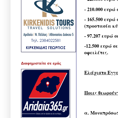
- 210.000 ευρώ
- 165.500 ευρώ
(προστασία κύ
- 97.207 ευρώ 
-12.500 ευρώ σ
οφειλέτες.
Διαφημιστείτε σε εμάς
Ελάχιστο Εγγ
Ποιες θεωρούν
α. Μονοπρόσωπ