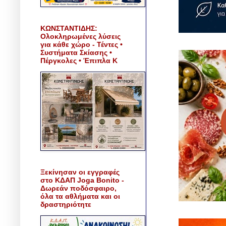
ΚΩΝΣΤΑΝΤΙΔΗΣ:
Ολοκληρωμένες λύσεις
για κάθε χώρο - Τέντες •
Συστήματα Σκίασης •
Πέργκολες • Έπιπλα Κ
Ξεκίνησαν οι εγγραφές
στο ΚΔΑΠ Joga Bonito -
Δωρεάν ποδόσφαιρο,
όλα τα αθλήματα και οι
δραστηριότητε