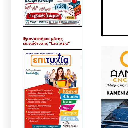
Φροντιστήριο μέσης
εκπαίδευσης "Επιτυχία"