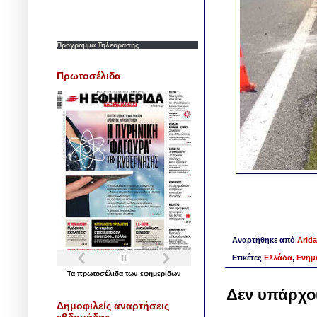
Προγραμμα Τηλεορασης
Πρωτοσέλιδα
Αναρτήθηκε από
Arida
Ετικέτες
Ελλάδα
,
Ενημ
Τα
πρωτοσέλιδα
των
εφημερίδων
Δεν υπάρχο
Δημοφιλείς αναρτήσεις
εβδομάδας