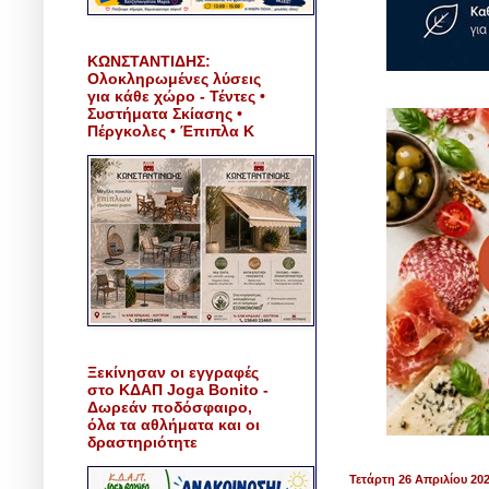
ΚΩΝΣΤΑΝΤΙΔΗΣ:
Ολοκληρωμένες λύσεις
για κάθε χώρο - Τέντες •
Συστήματα Σκίασης •
Πέργκολες • Έπιπλα Κ
Ξεκίνησαν οι εγγραφές
στο ΚΔΑΠ Joga Bonito -
Δωρεάν ποδόσφαιρο,
όλα τα αθλήματα και οι
δραστηριότητε
Τετάρτη 26 Απριλίου 20