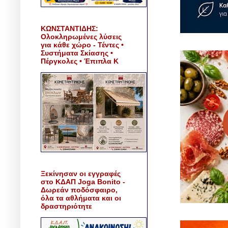
ΚΩΝΣΤΑΝΤΙΔΗΣ:
Ολοκληρωμένες λύσεις
για κάθε χώρο - Τέντες •
Συστήματα Σκίασης •
Πέργκολες • Έπιπλα Κ
Ξεκίνησαν οι εγγραφές
στο ΚΔΑΠ Joga Bonito -
Δωρεάν ποδόσφαιρο,
όλα τα αθλήματα και οι
δραστηριότητε