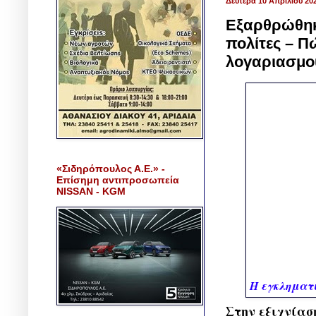
Δευτέρα 10 Απριλίου 20
Εξαρθρώθηκ
πολίτες – 
λογαριασμο
«Σιδηρόπουλος Α.Ε.» -
Επίσημη αντιπροσωπεία
NISSAN - KGM
Η εγκληματι
Στην εξιχνίασ