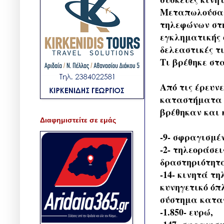
Μεταπωλούσαν
τηλεφώνων στη
εγκληματικής 
δελεαστικές τι
Τι βρέθηκε στ
Από τις έρευνε
καταστήματα 
βρέθηκαν και
Διαφημιστείτε σε εμάς
-9- σφραγισμέ
-2- τηλεοράσε
δραστηριότητ
-14- κινητά τ
κυνηγετικό όπ
σύστημα κατα
-1.850- ευρώ,