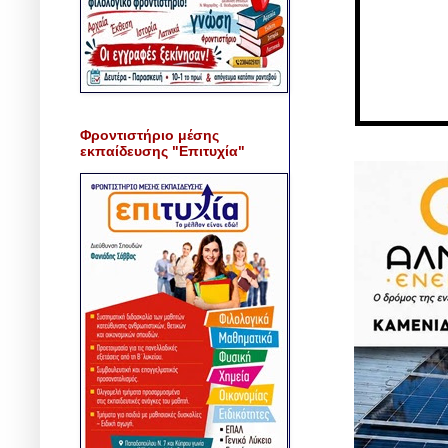
Φροντιστήριο μέσης
εκπαίδευσης "Επιτυχία"