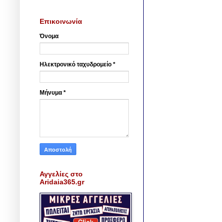
Επικοινωνία
Όνομα
Ηλεκτρονικό ταχυδρομείο
*
Μήνυμα
*
Αγγελίες στο
Aridaia365.gr