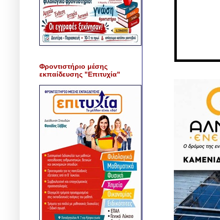
Φροντιστήριο μέσης
εκπαίδευσης "Επιτυχία"