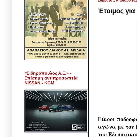
Σάββατο 1 Απριλίου 20
Έτοιμος για
«Σιδηρόπουλος Α.Ε.» -
Επίσημη αντιπροσωπεία
NISSAN - KGM
Είκοσι ποδοσφ
αγώνα με τον 
του Εδεσσαϊκο