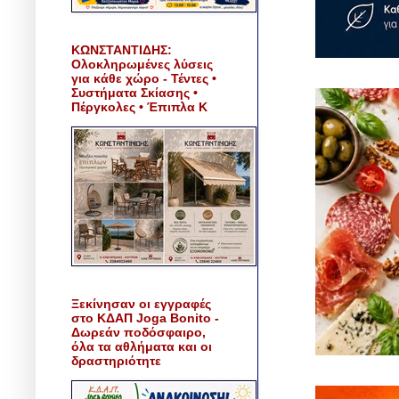
ΚΩΝΣΤΑΝΤΙΔΗΣ:
Ολοκληρωμένες λύσεις
για κάθε χώρο - Τέντες •
Συστήματα Σκίασης •
Πέργκολες • Έπιπλα Κ
Ξεκίνησαν οι εγγραφές
στο ΚΔΑΠ Joga Bonito -
Δωρεάν ποδόσφαιρο,
όλα τα αθλήματα και οι
δραστηριότητε