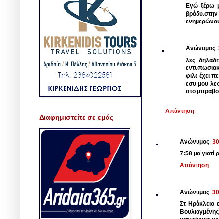
Εγώ ξέρω μ
βράδυ.στην
ενημερώνου
Ανώνυμος
λες δηλαδη
εντυπωσιακ
φιλε έχει π
εσυ μου λες
στο μπραβο 
Απάντηση
Διαφημιστείτε σε εμάς
Ανώνυμος
30
7:58 μα γιατί
Απάντηση
Ανώνυμος
30
Στ Ηράκλειο 
Βουλιαγμένης