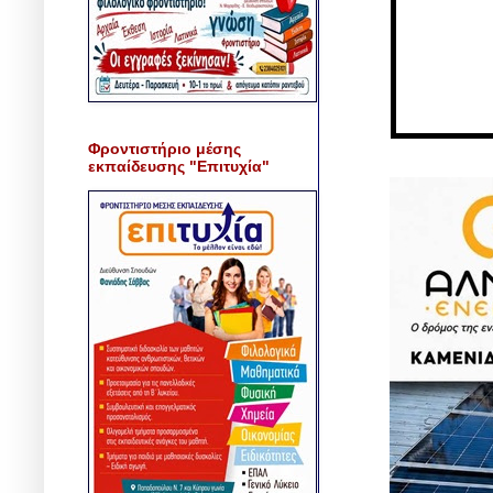
Φροντιστήριο μέσης
εκπαίδευσης "Επιτυχία"