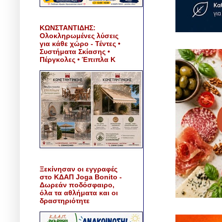
ΚΩΝΣΤΑΝΤΙΔΗΣ:
Ολοκληρωμένες λύσεις
για κάθε χώρο - Τέντες •
Συστήματα Σκίασης •
Πέργκολες • Έπιπλα Κ
Ξεκίνησαν οι εγγραφές
στο ΚΔΑΠ Joga Bonito -
Δωρεάν ποδόσφαιρο,
όλα τα αθλήματα και οι
δραστηριότητε