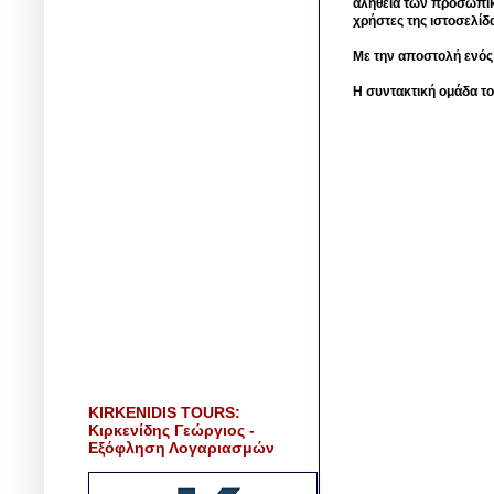
αλήθεια των προσωπικ
χρήστες της ιστοσελίδ
Με την αποστολή ενός
Η συντακτική ομάδα το
KIRKENIDIS TOURS:
Κιρκενίδης Γεώργιος -
Εξόφληση Λογαριασμών