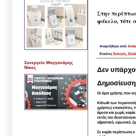
Στην περίπτωσ
φάκελο, τότε 
Αναρτήθηκε από
Arida
Ετικέτες
Εκλογές
,
Ελλ
Συνεργείο Μαγγανάρης
Νίκος
Δεν υπάρχο
Δημοσίευση
Οι όροι χρήσης που ισ
Κάτωθι των περισσοτέ
χρήστες/ επισκέπτες. 
άμεσα και χωρίς καμία
εκτός του δεοντολογικ
υβριστικό, ειρωνικό, 
Σε καμία περίπτωση ο δ