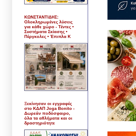
ΚΩΝΣΤΑΝΤΙΔΗΣ:
Ολοκληρωμένες λύσεις
για κάθε χώρο - Τέντες •
Συστήματα Σκίασης •
Πέργκολες • Έπιπλα Κ
Ξεκίνησαν οι εγγραφές
στο ΚΔΑΠ Joga Bonito -
Δωρεάν ποδόσφαιρο,
όλα τα αθλήματα και οι
δραστηριότητε