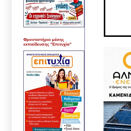
Φροντιστήριο μέσης
εκπαίδευσης "Επιτυχία"