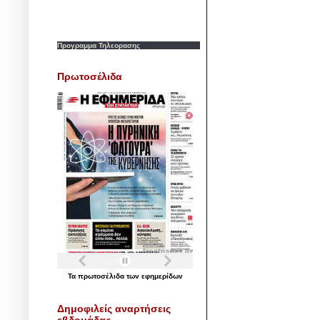
Προγραμμα Τηλεορασης
Πρωτοσέλιδα
Τα
πρωτοσέλιδα
των
εφημερίδων
Δημοφιλείς αναρτήσεις
εβδομάδας