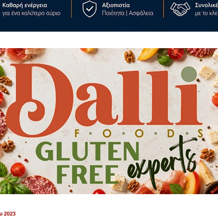
υ 2023