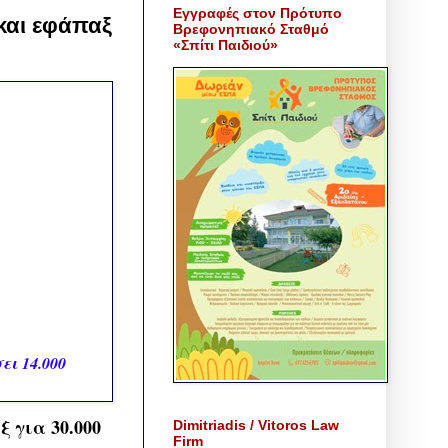
Εγγραφές στον Πρότυπο
και εφάπαξ
Βρεφονηπιακό Σταθμό
«Σπίτι Παιδιού»
ι 14.000
 για 30.000
Dimitriadis / Vitoros Law
Firm