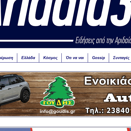
μέρωση
Ελλάδα
Κόσμος
Ότι να ναι
Gossip
Συνταγές