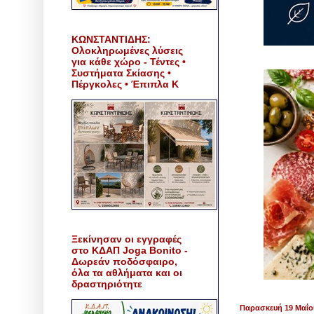
ΚΩΝΣΤΑΝΤΙΔΗΣ:
Ολοκληρωμένες λύσεις
για κάθε χώρο - Τέντες •
Συστήματα Σκίασης •
Πέργκολες • Έπιπλα Κ
Ξεκίνησαν οι εγγραφές
στο ΚΔΑΠ Joga Bonito -
Δωρεάν ποδόσφαιρο,
όλα τα αθλήματα και οι
δραστηριότητε
Παρασκευή 19 Μαΐο