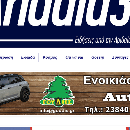
μέρωση
Ελλάδα
Κόσμος
Ότι να ναι
Gossip
Συνταγές