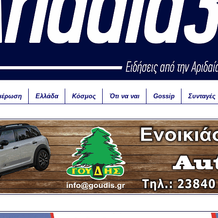
μέρωση
Ελλάδα
Κόσμος
Ότι να ναι
Gossip
Συνταγές