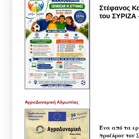
Στέφανος Κα
του ΣΥΡΙΖΑ 
ΑγροΔυναμική Αλμωπίας
Ένα από τα ερ
προέδρου του 