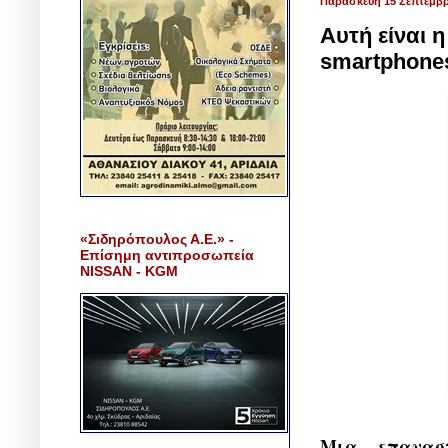
Παρασκευή 15 Σεπτεμβρ
Αυτή είναι 
smartphone
«Σιδηρόπουλος Α.Ε.» -
Επίσημη αντιπροσωπεία
NISSAN - KGM
Μια... επανασ