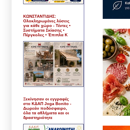
ΚΩΝΣΤΑΝΤΙΔΗΣ:
Ολοκληρωμένες λύσεις
για κάθε χώρο - Τέντες •
Συστήματα Σκίασης •
Πέργκολες • Έπιπλα Κ
Ξεκίνησαν οι εγγραφές
στο ΚΔΑΠ Joga Bonito -
Δωρεάν ποδόσφαιρο,
όλα τα αθλήματα και οι
δραστηριότητε