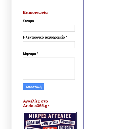
Επικοινωνία
Όνομα
Ηλεκτρονικό ταχυδρομείο
*
Μήνυμα
*
Αγγελίες στο
Aridaia365.gr