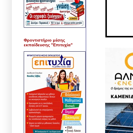
Φροντιστήριο μέσης
εκπαίδευσης "Επιτυχία"