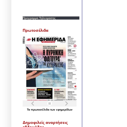
Προγραμμα Τηλεορασης
Πρωτοσέλιδα
Τα
πρωτοσέλιδα
των
εφημερίδων
Δημοφιλείς αναρτήσεις
εβδομάδας