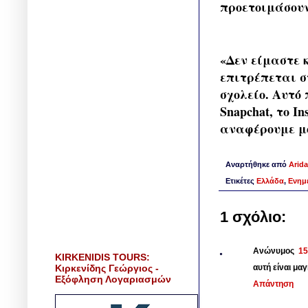
προετοιμάσουν
«Δεν είμαστε 
επιτρέπεται σ
σχολείο. Aυτό
Snapchat, το In
αναφέρουμε μό
Αναρτήθηκε από
Arida
Ετικέτες
Ελλάδα
,
Ενημ
1 σχόλιο:
Ανώνυμος
15
KIRKENIDIS TOURS:
Κιρκενίδης Γεώργιος -
αυτή είναι μα
Εξόφληση Λογαριασμών
Απάντηση