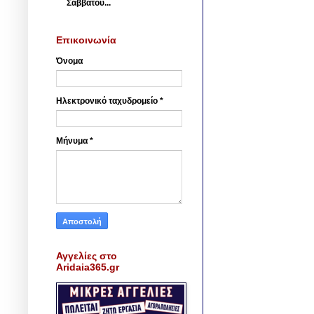
Σαββάτου...
Επικοινωνία
Όνομα
Ηλεκτρονικό ταχυδρομείο
*
Μήνυμα
*
Αγγελίες στο
Aridaia365.gr