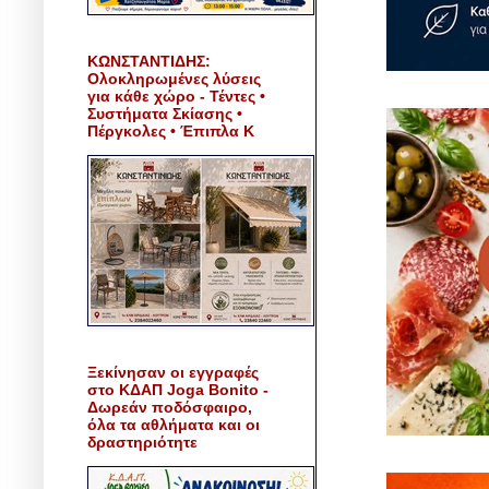
ΚΩΝΣΤΑΝΤΙΔΗΣ:
Ολοκληρωμένες λύσεις
για κάθε χώρο - Τέντες •
Συστήματα Σκίασης •
Πέργκολες • Έπιπλα Κ
Ξεκίνησαν οι εγγραφές
στο ΚΔΑΠ Joga Bonito -
Δωρεάν ποδόσφαιρο,
όλα τα αθλήματα και οι
δραστηριότητε