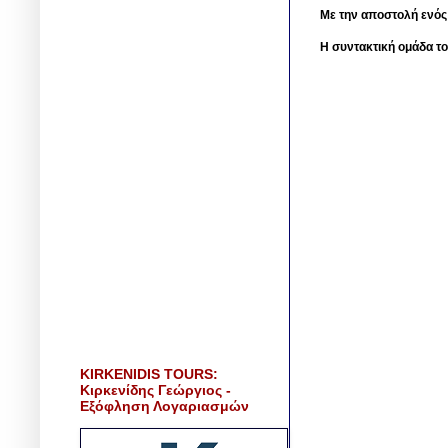
Με την αποστολή ενός
Η συντακτική ομάδα το
KIRKENIDIS TOURS:
Κιρκενίδης Γεώργιος -
Εξόφληση Λογαριασμών