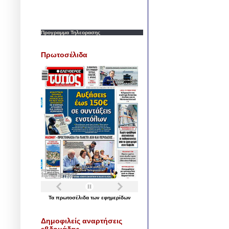
Προγραμμα Τηλεορασης
Πρωτοσέλιδα
Τα
πρωτοσέλιδα
των
εφημερίδων
Δημοφιλείς αναρτήσεις
εβδομάδας