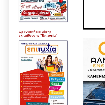
Φροντιστήριο μέσης
εκπαίδευσης "Επιτυχία"