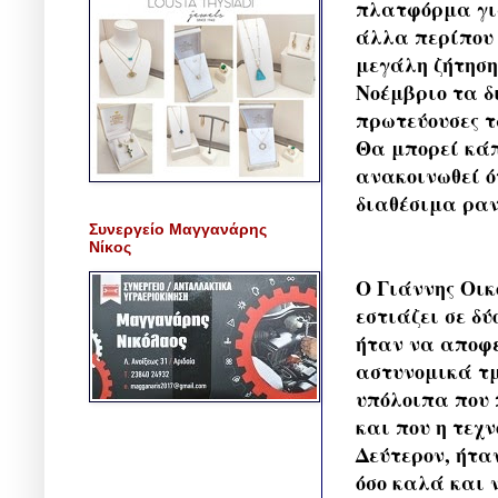
πλατφόρμα για
άλλα περίπου 
μεγάλη ζήτηση
Νοέμβριο τα δ
πρωτεύουσες τ
Θα μπορεί κάπ
ανακοινωθεί ό
διαθέσιμα ραν
Συνεργείο Μαγγανάρης
Νίκος
Ο Γιάννης Οικ
εστιάζει σε δ
ήταν να αποφε
αστυνομικά τμ
υπόλοιπα που 
και που η τεχ
Δεύτερον, ήτα
όσο καλά και 