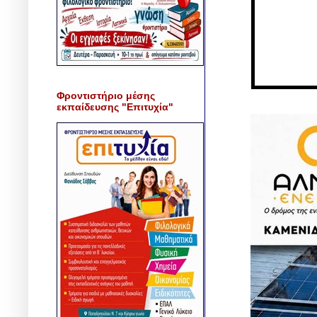
Φροντιστήριο μέσης
εκπαίδευσης "Επιτυχία"