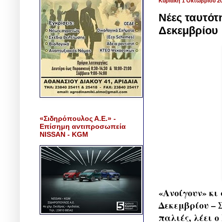
Κυριακή 1 Οκτωβρίου 2
Νέες ταυτότ
Δεκεμβρίου
«Σιδηρόπουλος Α.Ε.» -
Επίσημη αντιπροσωπεία
NISSAN - KGM
«Ανοίγουν» κι
Δεκεμβρίου – 
παλιές, λέει ο