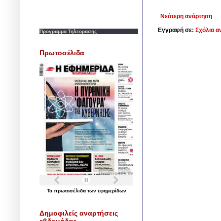
Νεότερη ανάρτηση
Εγγραφή σε:
Σχόλια α
Προγραμμα Τηλεορασης
Πρωτοσέλιδα
Τα
πρωτοσέλιδα
των
εφημερίδων
Δημοφιλείς αναρτήσεις
εβδομάδας