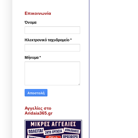
Επικοινωνία
Όνομα
Ηλεκτρονικό ταχυδρομείο
*
Μήνυμα
*
Αγγελίες στο
Aridaia365.gr