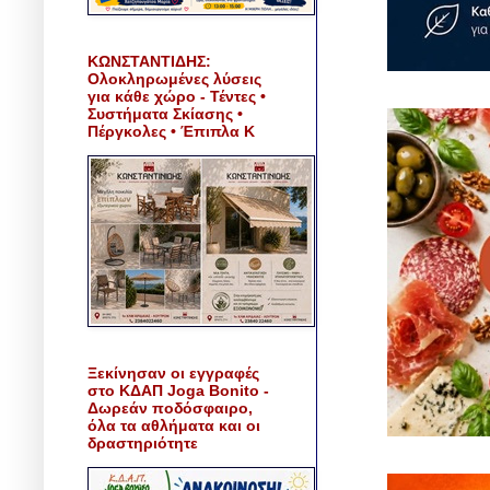
ΚΩΝΣΤΑΝΤΙΔΗΣ:
Ολοκληρωμένες λύσεις
για κάθε χώρο - Τέντες •
Συστήματα Σκίασης •
Πέργκολες • Έπιπλα Κ
Ξεκίνησαν οι εγγραφές
στο ΚΔΑΠ Joga Bonito -
Δωρεάν ποδόσφαιρο,
όλα τα αθλήματα και οι
δραστηριότητε