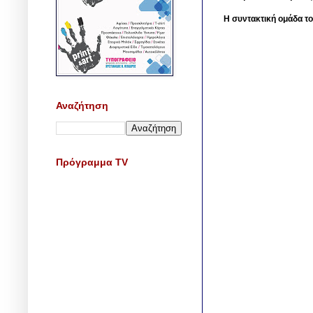
Η συντακτική ομάδα το
Αναζήτηση
Πρόγραμμα TV