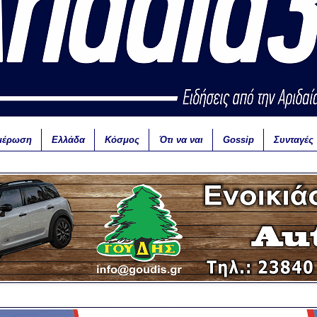
μέρωση
Ελλάδα
Κόσμος
Ότι να ναι
Gossip
Συνταγές