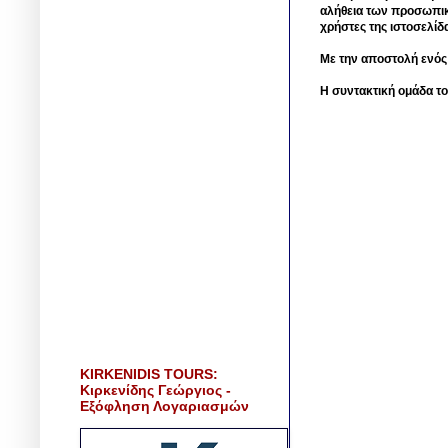
αλήθεια των προσωπικ
χρήστες της ιστοσελίδ
Με την αποστολή ενός
Η συντακτική ομάδα το
KIRKENIDIS TOURS:
Κιρκενίδης Γεώργιος -
Εξόφληση Λογαριασμών