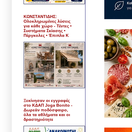
ΚΩΝΣΤΑΝΤΙΔΗΣ:
Ολοκληρωμένες λύσεις
για κάθε χώρο - Τέντες •
Συστήματα Σκίασης •
Πέργκολες • Έπιπλα Κ
Ξεκίνησαν οι εγγραφές
στο ΚΔΑΠ Joga Bonito -
Δωρεάν ποδόσφαιρο,
όλα τα αθλήματα και οι
δραστηριότητε