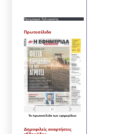
Προγραμμα Τηλεορασης
Πρωτοσέλιδα
Τα
πρωτοσέλιδα
των
εφημερίδων
Δημοφιλείς αναρτήσεις
εβδομάδας