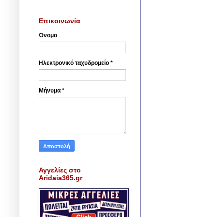
Επικοινωνία
Όνομα
Ηλεκτρονικό ταχυδρομείο
*
Μήνυμα
*
Αγγελίες στο
Aridaia365.gr