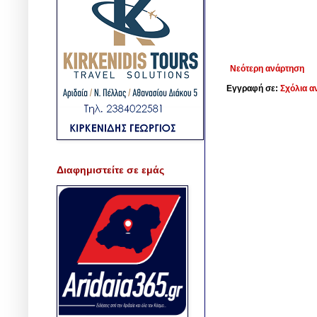
Νεότερη ανάρτηση
Εγγραφή σε:
Σχόλια α
Διαφημιστείτε σε εμάς