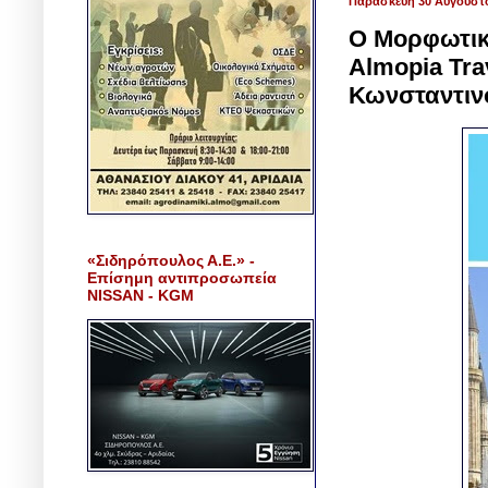
Παρασκευή 30 Αυγούστ
Ο Μορφωτικο
Almopia Tra
Κωνσταντιν
«Σιδηρόπουλος Α.Ε.» -
Επίσημη αντιπροσωπεία
NISSAN - KGM