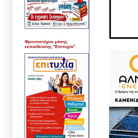
Φροντιστήριο μέσης
εκπαίδευσης "Επιτυχία"