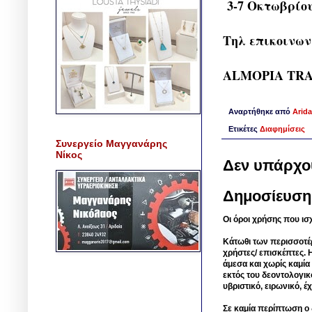
3-7 Οκτωβρίο
Τηλ επικοινων
ALMOPIA TRAV
Αναρτήθηκε από
Arida
Ετικέτες
Διαφημίσεις
Συνεργείο Μαγγανάρης
Νίκος
Δεν υπάρχο
Δημοσίευση
Οι όροι χρήσης που ισ
Κάτωθι των περισσοτέ
χρήστες/ επισκέπτες. 
άμεσα και χωρίς καμία
εκτός του δεοντολογικ
υβριστικό, ειρωνικό, 
Σε καμία περίπτωση ο δ