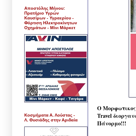
Αποστόλης Μήνου:
Πρατήριο Υγρών
Καυσίμων - Υγραερίου -
Φόρτιση Ηλεκτροκίνητων
Οχημάτων - Μίνι Μάρκετ
Ο Μορφωτικος
Travel διοργα
Κοσμήματα Α. Λούστας -
Λ. Θυσιάδης στην Αριδαία
Πάνορμο!!!