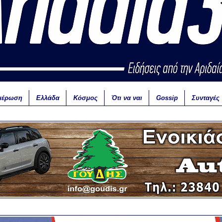
μέρωση
Ελλάδα
Κόσμος
Ότι να ναι
Gossip
Συνταγές