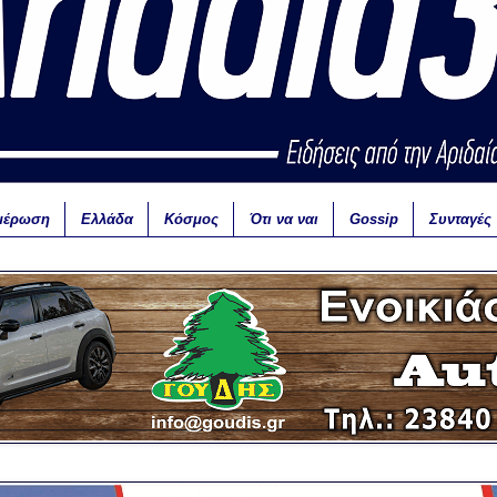
μέρωση
Ελλάδα
Κόσμος
Ότι να ναι
Gossip
Συνταγές