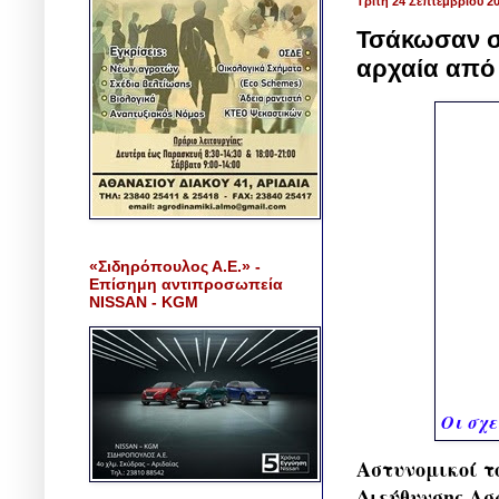
Τρίτη 24 Σεπτεμβρίου 2
Τσάκωσαν στ
αρχαία από
«Σιδηρόπουλος Α.Ε.» -
Επίσημη αντιπροσωπεία
NISSAN - KGM
Οι σχε
Αστυνομικοί τ
Διεύθυνσης Ασ