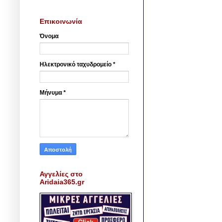
Επικοινωνία
Όνομα
Ηλεκτρονικό ταχυδρομείο
*
Μήνυμα
*
Αγγελίες στο
Aridaia365.gr