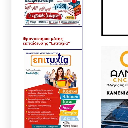
Φροντιστήριο μέσης
εκπαίδευσης "Επιτυχία"