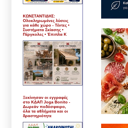
ΚΩΝΣΤΑΝΤΙΔΗΣ:
Ολοκληρωμένες λύσεις
για κάθε χώρο - Τέντες •
Συστήματα Σκίασης •
Πέργκολες • Έπιπλα Κ
Ξεκίνησαν οι εγγραφές
στο ΚΔΑΠ Joga Bonito -
Δωρεάν ποδόσφαιρο,
όλα τα αθλήματα και οι
δραστηριότητε