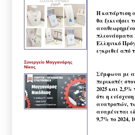
Η κατάρτιση α
θα ξεκινήσει 
αναθεωρημένο
πλεονάσματα 2
Ελληνικό Πρόγ
εγκριθεί από τ
Συνεργείο Μαγγανάρης
Νίκος
Σύμφωνα με αυ
περικοπές στο
2025 και 2,5% 
ότι η ενίσχυσ
ανατροπών, τ
αναμένεται ιδ
9,7% το 2024, 1