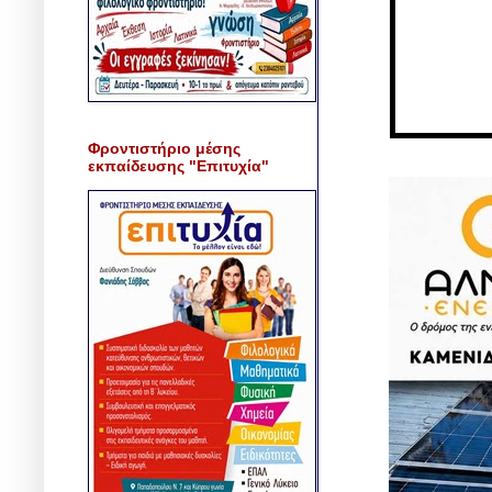
Φροντιστήριο μέσης
εκπαίδευσης "Επιτυχία"