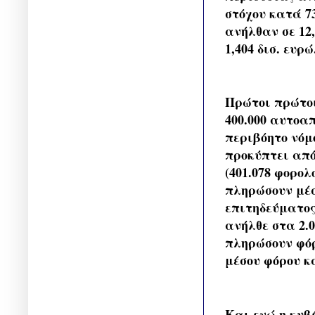
στόχου κατά 7
ανήλθαν σε 12
1,404 δισ. ευρώ
Πρώτοι πρώτοι
400.000 αυτοα
περιβόητο νόμ
προκύπτει από
(401.078 φορο
πληρώσουν μέσο
επιτηδεύματος
ανήλθε στα 2.0
πληρώσουν φόρ
μέσου φόρου κ
Και ενώ η κυβ