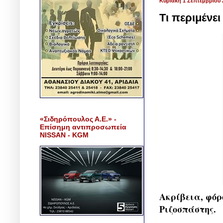
Κυριακή 1 Σεπτεμβρίου 
Τι περιμένε
«Σιδηρόπουλος Α.Ε.» -
Επίσημη αντιπροσωπεία
NISSAN - KGM
Ακρίβεια, φόρ
Ριζοσπάστης.