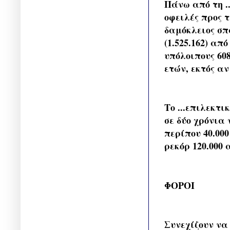
Πάνω από τη .
οφειλές προς τ
δαμόκλειος σπ
(1.525.162) απ
υπόλοιπους 60
ετών, εκτός αν
Το ...επιλεκτ
σε δύο χρόνια
περίπου 40.000
ρεκόρ 120.000
ΦΟΡΟΙ
Συνεχίζουν να