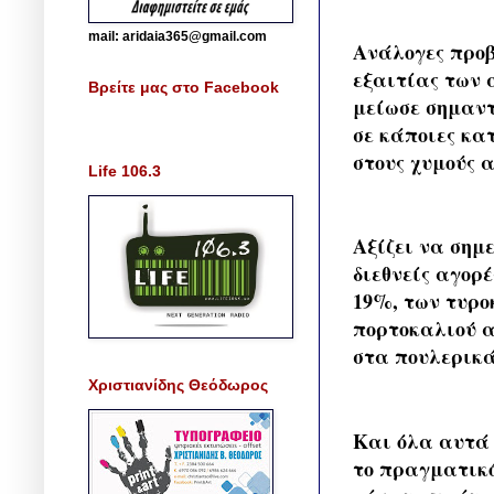
mail: aridaia365@gmail.com
Ανάλογες προβ
εξαιτίας των 
Βρείτε μας στο Facebook
μείωσε σημαντ
σε κάποιες κατ
στους χυμούς 
Life 106.3
Αξίζει να σημε
διεθνείς αγορ
19%, των τυρο
πορτοκαλιού α
στα πουλερικά
Χριστιανίδης Θεόδωρος
Και όλα αυτά 
το πραγματικό