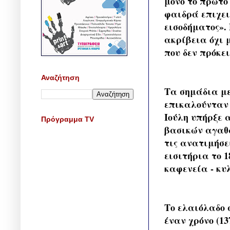
μόνο το πρώτο
φαιδρά επιχει
εισοδήματος». 
ακρίβεια όχι
που δεν πρόκε
Αναζήτηση
Τα σημάδια με
επικαλούνταν 
Ιούλη υπήρξε 
Πρόγραμμα TV
βασικών αγαθώ
τις ανατιμήσε
εισιτήρια το 1
καφενεία - κυ
Το ελαιόλαδο 
έναν χρόνο (1