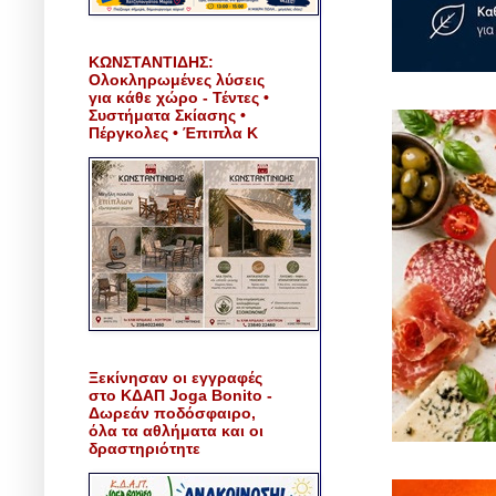
ΚΩΝΣΤΑΝΤΙΔΗΣ:
Ολοκληρωμένες λύσεις
για κάθε χώρο - Τέντες •
Συστήματα Σκίασης •
Πέργκολες • Έπιπλα Κ
Ξεκίνησαν οι εγγραφές
στο ΚΔΑΠ Joga Bonito -
Δωρεάν ποδόσφαιρο,
όλα τα αθλήματα και οι
δραστηριότητε