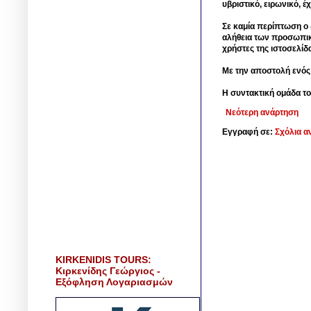
υβριστικό, ειρωνικό, 
Σε καμία περίπτωση ο δ
αλήθεια των προσωπικ
χρήστες της ιστοσελίδ
Με την αποστολή ενός
Η συντακτική ομάδα το
Νεότερη ανάρτηση
Εγγραφή σε:
Σχόλια α
KIRKENIDIS TOURS:
Κιρκενίδης Γεώργιος -
Εξόφληση Λογαριασμών