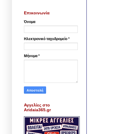
Επικοινωνία
Όνομα
Ηλεκτρονικό ταχυδρομείο
*
Μήνυμα
*
Αγγελίες στο
Aridaia365.gr