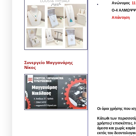
Ανώνυμος
11
Ο-4 ΑΛΜΩΨΨ
Απάντηση
Συνεργείο Μαγγανάρης
Νίκος
Οι όροι χρήσης που ισ
Κάτωθι των περισσοτέ
χρήστες/ επισκέπτες. 
άμεσα και χωρίς καμία
εκτός του δεοντολογικ