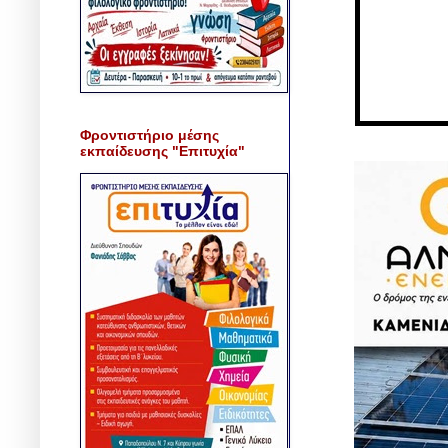
Φροντιστήριο μέσης
εκπαίδευσης "Επιτυχία"