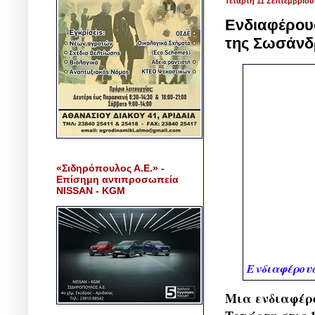
Τετάρτη 11 Σεπτεμβρίου
Ενδιαφέρου
της Σωσάνδ
«Σιδηρόπουλος Α.Ε.» -
Επίσημη αντιπροσωπεία
NISSAN - KGM
Ενδιαφέρουσ
Μια ενδιαφέρ