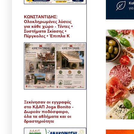
ΚΩΝΣΤΑΝΤΙΔΗΣ:
Ολοκληρωμένες λύσεις
για κάθε χώρο - Τέντες •
Συστήματα Σκίασης •
Πέργκολες • Έπιπλα Κ
Ξεκίνησαν οι εγγραφές
στο ΚΔΑΠ Joga Bonito -
Δωρεάν ποδόσφαιρο,
όλα τα αθλήματα και οι
δραστηριότητε